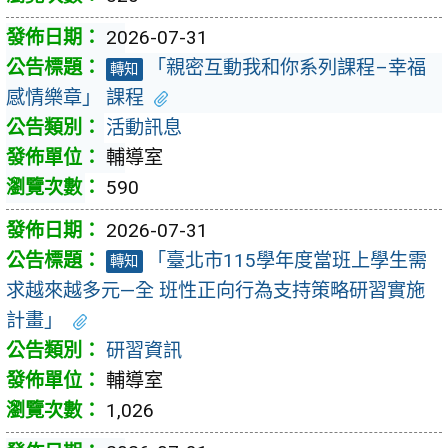
2026-07-31
「親密互動我和你系列課程–幸福
轉知
感情樂章」 課程
活動訊息
輔導室
590
2026-07-31
「臺北市115學年度當班上學生需
轉知
求越來越多元—全 班性正向行為支持策略研習實施
計畫」
研習資訊
輔導室
1,026