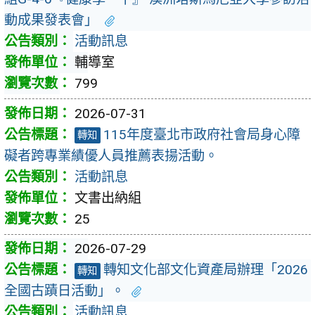
動成果發表會」
活動訊息
輔導室
799
2026-07-31
115年度臺北市政府社會局身心障
轉知
礙者跨專業績優人員推薦表揚活動。
活動訊息
文書出納組
25
2026-07-29
轉知文化部文化資產局辦理「2026
轉知
全國古蹟日活動」。
活動訊息