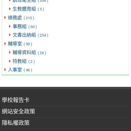
訓育衛生組
( 306 )
生教體育組
( 5 )
總務處
( 315 )
事務組
( 60 )
文書出納組
( 254 )
輔導室
( 90 )
輔導資料組
( 26 )
特教組
( 2 )
人事室
( 46 )
學校報告卡
網站安全政策
隱私權政策