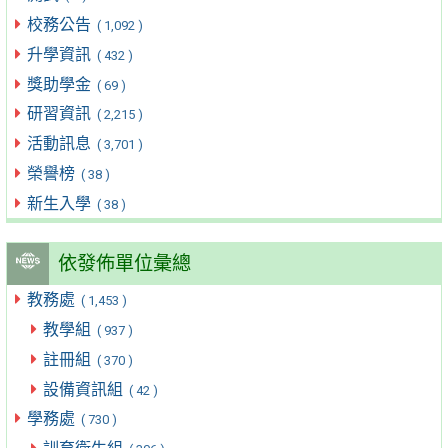
校務公告
( 1,092 )
升學資訊
( 432 )
獎助學金
( 69 )
研習資訊
( 2,215 )
活動訊息
( 3,701 )
榮譽榜
( 38 )
新生入學
( 38 )
依發佈單位彙總
教務處
( 1,453 )
教學組
( 937 )
註冊組
( 370 )
設備資訊組
( 42 )
學務處
( 730 )