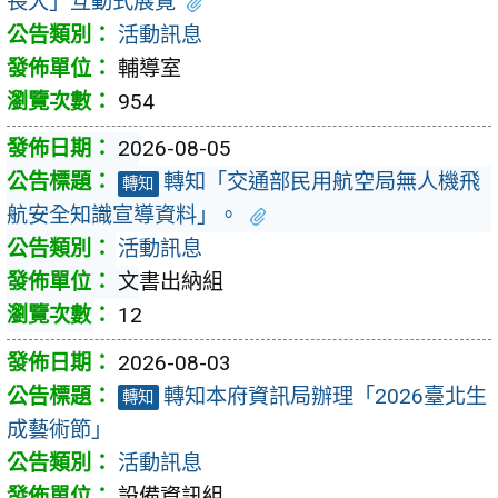
長大」互動式展覽
活動訊息
輔導室
954
2026-08-05
轉知「交通部民用航空局無人機飛
轉知
航安全知識宣導資料」。
活動訊息
文書出納組
12
2026-08-03
轉知本府資訊局辦理「2026臺北生
轉知
成藝術節」
活動訊息
設備資訊組