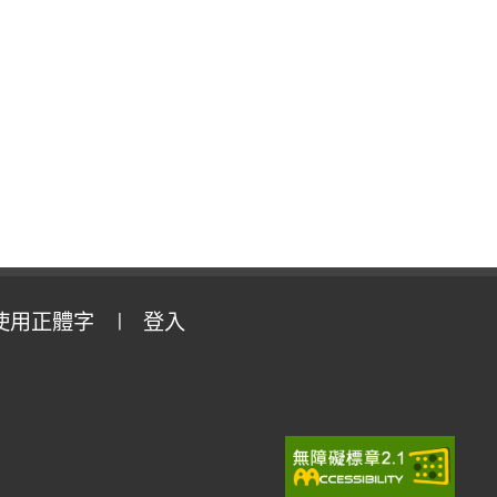
使用正體字
登入