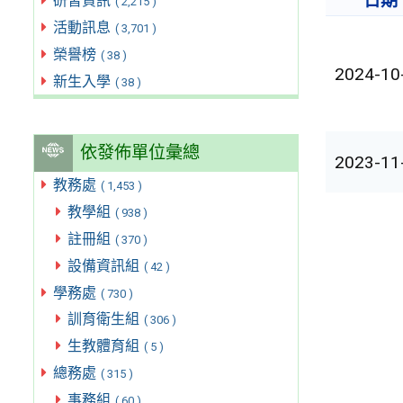
日期
研習資訊
( 2,215 )
活動訊息
( 3,701 )
榮譽榜
( 38 )
2024-10
新生入學
( 38 )
依發佈單位彙總
2023-11
教務處
( 1,453 )
教學組
( 938 )
註冊組
( 370 )
設備資訊組
( 42 )
學務處
( 730 )
訓育衛生組
( 306 )
生教體育組
( 5 )
總務處
( 315 )
事務組
( 60 )