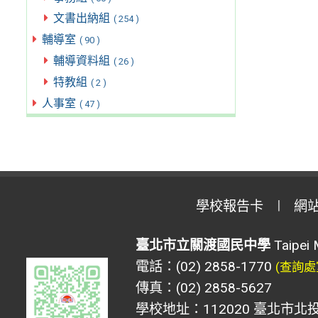
文書出納組
( 254 )
輔導室
( 90 )
輔導資料組
( 26 )
特教組
( 2 )
人事室
( 47 )
學校報告卡
網
臺北市立關渡國民中學
Taipei 
電話：(02) 2858-1770
(查詢處
傳真：(02) 2858-5627
學校地址：112020 臺北市北投