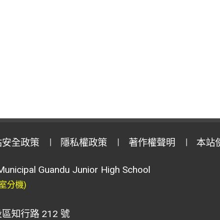
站安全政策
隱私權政策
著作權聲明
本站
Municipal Guandu Junior High School
室分機)
區知行路 212 號