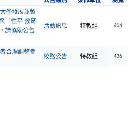
公告類別
發佈單位
瀏覽
大學發展並製
與「性平 教育
活動訊息
特教組
404
，請協助公告
者合理調整參
校務公告
特教組
436