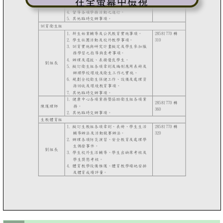
在全螢幕中檢視