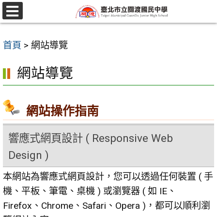
跳
至
選
單
主
首頁
>
網站導覽
要
內
網站導覽
容
區
網站操作指南
響應式網頁設計 ( Responsive Web
Design )
本網站為響應式網頁設計，您可以透過任何裝置 ( 手
機、平板、筆電、桌機 ) 或瀏覽器 ( 如 IE、
Firefox、Chrome、Safari、Opera )，都可以順利瀏