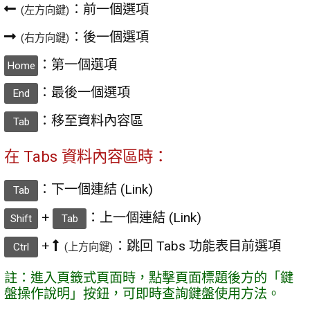
：前一個選項
(左方向鍵)
：後一個選項
(右方向鍵)
：第一個選項
Home
：最後一個選項
End
：移至資料內容區
Tab
在 Tabs 資料內容區時：
：下一個連結 (Link)
Tab
+
：上一個連結 (Link)
Shift
Tab
+
：跳回 Tabs 功能表目前選項
Ctrl
(上方向鍵)
註：進入頁籤式頁面時，點擊頁面標題後方的「鍵
盤操作說明」按鈕，可即時查詢鍵盤使用方法。