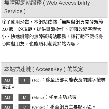
無障礙網站服務 ( Web Accessibility
Service )
除了使用滑鼠，本網站依據「無障礙網頁開發規範
2.0 版」的規範，提供鍵盤操作、即時改變字體大
小、快速鍵等的無障礙網站服務，讓行動不便或身
心障礙朋友，也能順利瀏覽網站內容。
本站快速鍵 ( AccessKey ) 的設定
+
：移至頂部功能表及關鍵字搜尋
ALT
T
(Top)
區域。
+
：移至主功能表
ALT
M
(Menu)
+
：移至網頁主要顯示區。
ALT
C
(Center)