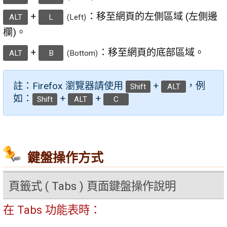
+
：移至網頁的左側區域 (左側邊
ALT
L
(Left)
欄)。
+
：移至網頁的底部區域。
ALT
B
(Bottom)
註：Firefox 瀏覽器請使用
+
，例
Shift
ALT
如：
+
+
Shift
ALT
C
鍵盤操作方式
頁籤式 ( Tabs ) 頁面鍵盤操作說明
在 Tabs 功能表時：