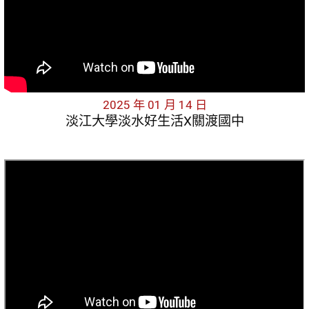
2025 年 01 月 14 日
淡江大學淡水好生活X關渡國中