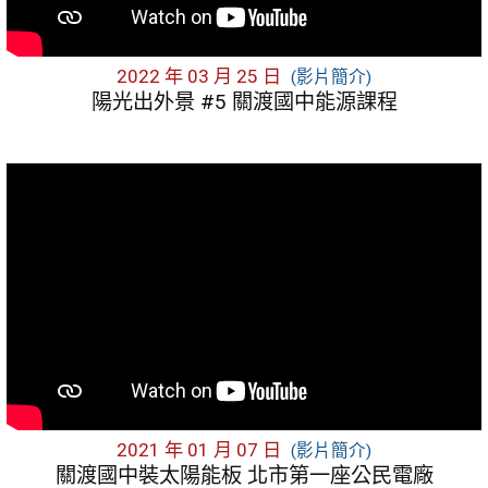
2022 年 03 月 25 日
(影片簡介)
陽光出外景 #5 關渡國中能源課程
2021 年 01 月 07 日
(影片簡介)
關渡國中裝太陽能板 北市第一座公民電廠