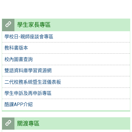
學生家長專區
學校日-親師座談會專區
教科書版本
校內圖書查詢
雙語資料庫學習資源網
二代校務系統暨生涯儀表板
學生申訴及再申訴專區
酷課APP介紹
關渡專區