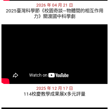
2026 年 04 月 21 日
2025臺灣科學節《校園奇談—物體間的相互作用
力》關渡國中科學劇
2025 年 12 月 17 日
114校慶教學成果展X多元評量