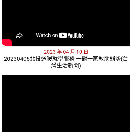
2023 年 04 月 10 日
20230406北投送暖就學服務 一對一家教助弱勢(台
灣生活新聞)