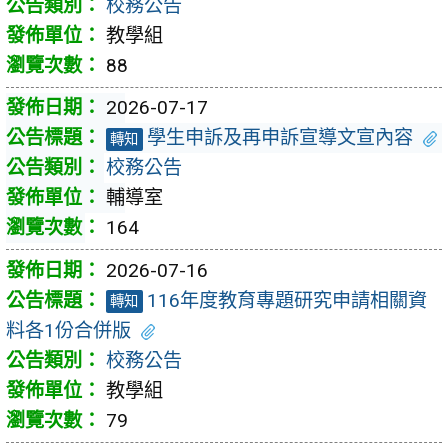
校務公告
教學組
88
2026-07-17
學生申訴及再申訴宣導文宣內容
轉知
校務公告
輔導室
164
2026-07-16
116年度教育專題研究申請相關資
轉知
料各1份合併版
校務公告
教學組
79