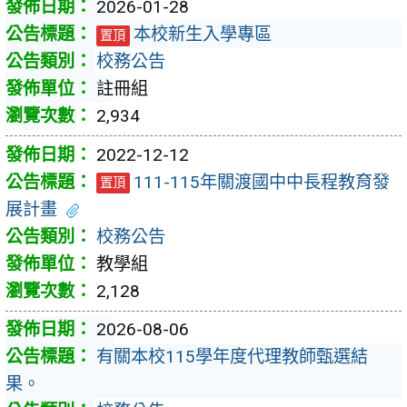
2026-01-28
本校新生入學專區
置頂
校務公告
註冊組
2,934
2022-12-12
111-115年關渡國中中長程教育發
置頂
展計畫
校務公告
教學組
2,128
2026-08-06
有關本校115學年度代理教師甄選結
果。