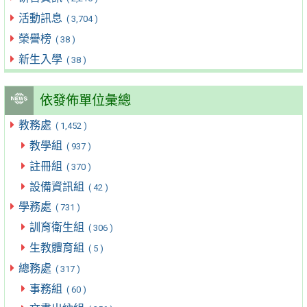
活動訊息
( 3,704 )
榮譽榜
( 38 )
新生入學
( 38 )
依發佈單位彙總
教務處
( 1,452 )
教學組
( 937 )
註冊組
( 370 )
設備資訊組
( 42 )
學務處
( 731 )
訓育衛生組
( 306 )
生教體育組
( 5 )
總務處
( 317 )
事務組
( 60 )