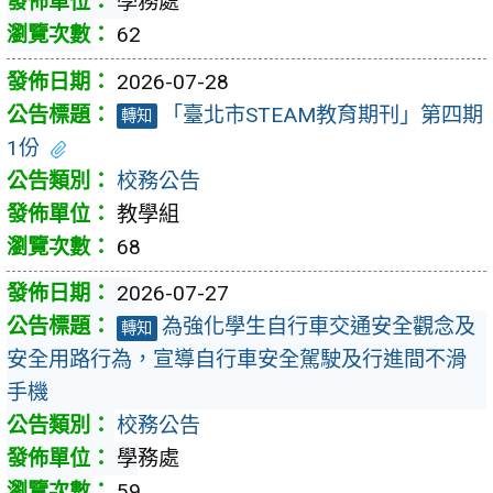
學務處
62
2026-07-28
「臺北市STEAM教育期刊」第四期
轉知
1份
校務公告
教學組
68
2026-07-27
為強化學生自行車交通安全觀念及
轉知
安全用路行為，宣導自行車安全駕駛及行進間不滑
手機
校務公告
學務處
59