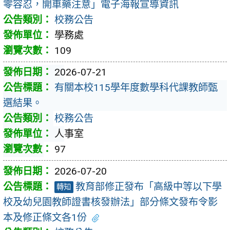
零容忍，開車藥注意」電子海報宣導資訊
校務公告
學務處
109
2026-07-21
有關本校115學年度數學科代課教師甄
選結果。
校務公告
人事室
97
2026-07-20
教育部修正發布「高級中等以下學
轉知
校及幼兒園教師證書核發辦法」部分條文發布令影
本及修正條文各1份