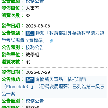
校務公告
人事室
33
2026-08-06
轉知「教育部對外華語教學能力認
轉知
證考試規費收費標準」
校務公告
教學組
43
2026-07-29
有關新興毒品「依托咪酯
轉知
（Etomidate）」（俗稱喪屍煙彈）已列為第一級毒
品一案
校務公告