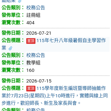
籤結果
校務公告
註冊組
404
2026-07-21
115年七升八年級暑假自主學習作
置頂
業
校務公告
教學組
160
2026-07-15
115學年度新生編班暨導師抽籤作
置頂
業於7月23日(星期四)上午10時進行，實體與線上同
步進行，歡迎師長、新生及家長與會。
校務公告