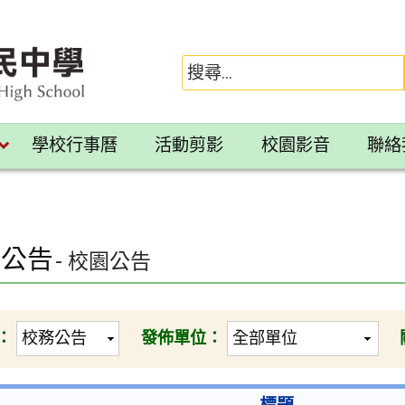
學校行事曆
活動剪影
校園影音
聯絡
務公告
- 校園公告
：
發佈單位：