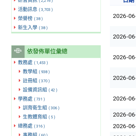
日期
研習資訊
( 2,216 )
活動訊息
( 3,703 )
2026-06
榮譽榜
( 38 )
新生入學
( 38 )
2026-06
依發佈單位彙總
2026-06
教務處
( 1,453 )
教學組
( 938 )
2026-06
註冊組
( 370 )
設備資訊組
( 42 )
2026-06
學務處
( 731 )
訓育衛生組
( 306 )
2026-06
生教體育組
( 5 )
2026-06
總務處
( 316 )
事務組
( 60 )