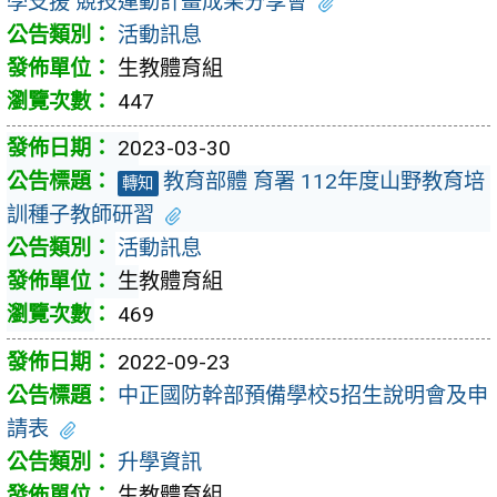
學支援 競技運動計畫成果分享會
活動訊息
生教體育組
447
2023-03-30
教育部體 育署 112年度山野教育培
轉知
訓種子教師研習
活動訊息
生教體育組
469
2022-09-23
中正國防幹部預備學校5招生說明會及申
請表
升學資訊
生教體育組