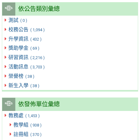
依公告類別彙總
測試
( 0 )
校務公告
( 1,094 )
升學資訊
( 432 )
獎助學金
( 69 )
研習資訊
( 2,216 )
活動訊息
( 3,703 )
榮譽榜
( 38 )
新生入學
( 38 )
依發佈單位彙總
教務處
( 1,453 )
教學組
( 938 )
註冊組
( 370 )