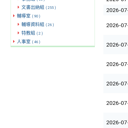
文書出納組
( 255 )
2026-07
輔導室
( 90 )
輔導資料組
2026-07
( 26 )
特教組
( 2 )
人事室
( 46 )
2026-07
2026-07
2026-07
2026-07
2026-07