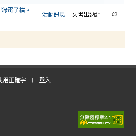
型錄電子檔。
活動訊息
文書出納組
62
使用正體字
登入