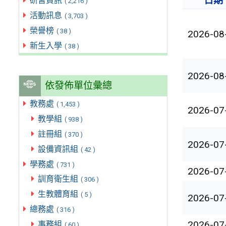
日期
研習資訊
( 2,216 )
活動訊息
( 3,703 )
榮譽榜
( 38 )
2026-08
新生入學
( 38 )
2026-08
依發佈單位彙總
教務處
( 1,453 )
2026-07
教學組
( 938 )
註冊組
( 370 )
2026-07
設備資訊組
( 42 )
學務處
( 731 )
2026-07
訓育衛生組
( 306 )
生教體育組
( 5 )
2026-07
總務處
( 316 )
2026-07
事務組
( 60 )