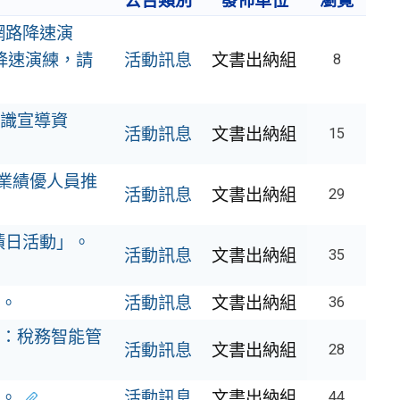
公告類別
發佈單位
瀏覽
網路降速演
網降速演練，請
活動訊息
文書出納組
8
識宣導資
活動訊息
文書出納組
15
專業績優人員推
活動訊息
文書出納組
29
蹟日活動」。
活動訊息
文書出納組
35
。
活動訊息
文書出納組
36
：稅務智能管
活動訊息
文書出納組
28
。
活動訊息
文書出納組
44