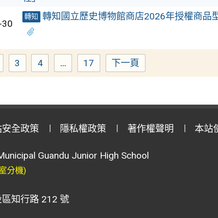
轉知國立歷史博物館商店2026年授權商品
轉知
-30
3
4
...
17
下一頁
Page
Page
Page
Page
站安全政策
隱私權政策
著作權聲明
本站
Municipal Guandu Junior High School
室分機)
區知行路 212 號