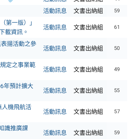
活動訊息
文書出納組
59
（第一版）」
活動訊息
文書出納組
61
下載資訊。
獎表揚活動之參
活動訊息
文書出納組
50
規定之事業範
活動訊息
文書出納組
49
16年預計擴大
活動訊息
文書出納組
55
無人機飛航活
活動訊息
文書出納組
57
知識推廣課
活動訊息
文書出納組
59