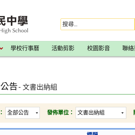
學校行事曆
活動剪影
校園影音
聯絡
園公告
- 文書出納組
：
發佈單位：