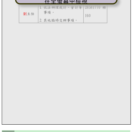
在全螢幕中檢視