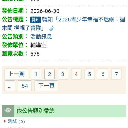
2026-06-30
轉知「2026青少年幸福不迷網：週
轉知
末關 機親子營隊」
活動訊息
輔導室
576
上一頁
1
2
3
4
5
6
7
Page
Page
Page
Page
Page
Page
Pag
...
54
下一頁
Page
依公告類別彙總
測試
( 0 )