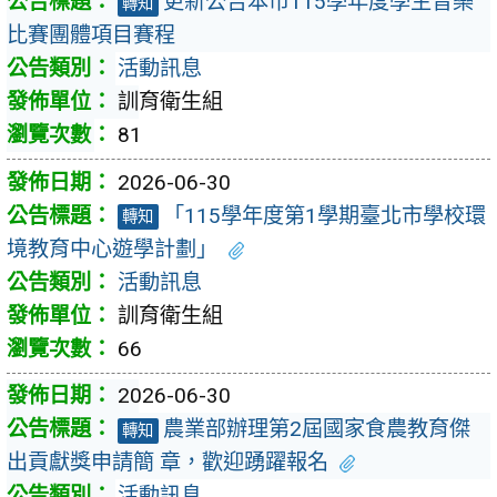
更新公告本市115學年度學生音樂
轉知
比賽團體項目賽程
活動訊息
訓育衛生組
81
2026-06-30
「115學年度第1學期臺北市學校環
轉知
境教育中心遊學計劃」
活動訊息
訓育衛生組
66
2026-06-30
農業部辦理第2屆國家食農教育傑
轉知
出貢獻獎申請簡 章，歡迎踴躍報名
活動訊息