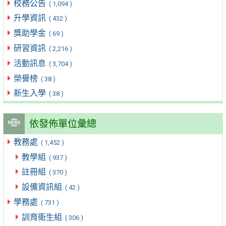
校務公告
( 1,094 )
升學資訊
( 432 )
獎助學金
( 69 )
研習資訊
( 2,216 )
活動訊息
( 3,704 )
榮譽榜
( 38 )
新生入學
( 38 )
依發佈單位彙總
教務處
( 1,452 )
教學組
( 937 )
註冊組
( 370 )
設備資訊組
( 42 )
學務處
( 731 )
訓育衛生組
( 306 )