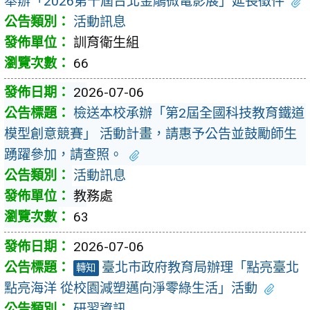
舉辦「2026第十屆台北金鵰微電影展」延長徵件
活動訊息
訓育衛生組
66
2026-07-06
檢送本校承辦「第2屆全國科技教育鐵道
模型創意競賽」 活動計畫，請惠予公告並鼓勵師生
踴躍參加，請查照。
活動訊息
教務處
63
2026-07-06
臺北市政府教育局辦理「點亮臺北
轉知
點亮海洋 從校園減塑邁向淨零綠生活」活動
研習資訊