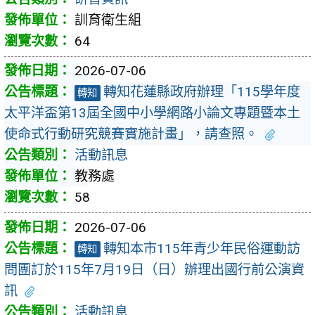
訓育衛生組
64
2026-07-06
轉知花蓮縣政府辦理「115學年度
轉知
太平洋盃第13屆全國中小學網路小論文專題暨本土
使命式行動研究競賽實施計畫」，請查照。
活動訊息
教務處
58
2026-07-06
轉知本市115年青少年民俗運動訪
轉知
問團訂於115年7月19日（日）辦理出國行前公演資
訊
活動訊息