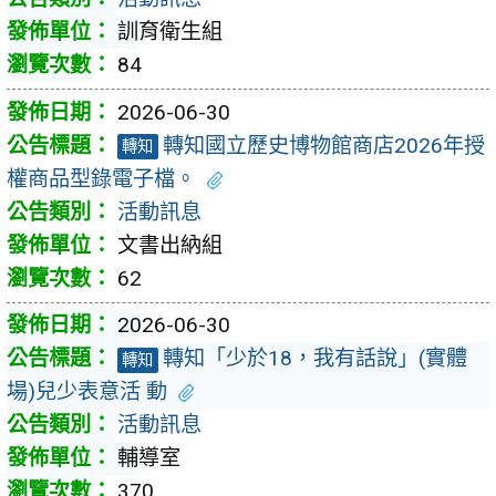
訓育衛生組
84
2026-06-30
轉知國立歷史博物館商店2026年授
轉知
權商品型錄電子檔。
活動訊息
文書出納組
62
2026-06-30
轉知「少於18，我有話說」(實體
轉知
場)兒少表意活 動
活動訊息
輔導室
370