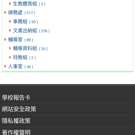
生教體育組
( 5 )
總務處
( 317 )
事務組
( 60 )
文書出納組
( 256 )
輔導室
( 89 )
輔導資料組
( 26 )
特教組
( 2 )
人事室
( 46 )
學校報告卡
網站安全政策
隱私權政策
著作權聲明