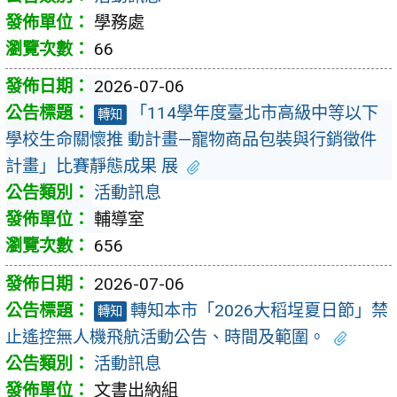
學務處
66
2026-07-06
「114學年度臺北市高級中等以下
轉知
學校生命關懷推 動計畫—寵物商品包裝與行銷徵件
計畫」比賽靜態成果 展
活動訊息
輔導室
656
2026-07-06
轉知本市「2026大稻埕夏日節」禁
轉知
止遙控無人機飛航活動公告、時間及範圍。
活動訊息
文書出納組