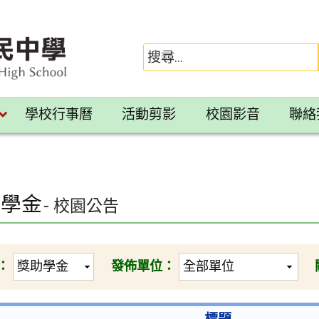
學校行事曆
活動剪影
校園影音
聯絡
助學金
- 校園公告
：
發佈單位：