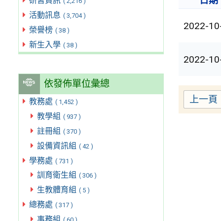
日期
研習資訊
( 2,216 )
活動訊息
( 3,704 )
2022-10
榮譽榜
( 38 )
新生入學
( 38 )
2022-10
依發佈單位彙總
上一頁
教務處
( 1,452 )
教學組
( 937 )
註冊組
( 370 )
設備資訊組
( 42 )
學務處
( 731 )
訓育衛生組
( 306 )
生教體育組
( 5 )
總務處
( 317 )
事務組
( 60 )