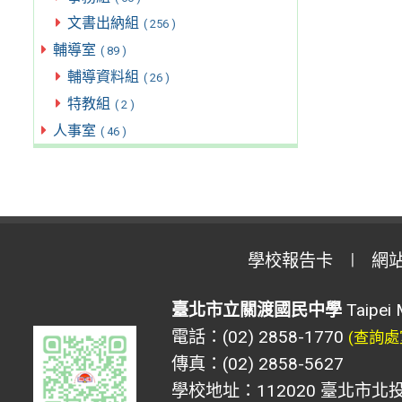
文書出納組
( 256 )
輔導室
( 89 )
輔導資料組
( 26 )
特教組
( 2 )
人事室
( 46 )
學校報告卡
網
臺北市立關渡國民中學
Taipei 
電話：(02) 2858-1770
(查詢處
傳真：(02) 2858-5627
學校地址：112020 臺北市北投