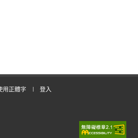
使用正體字
登入