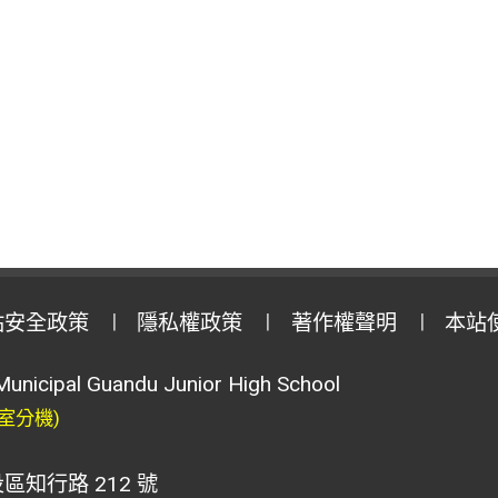
站安全政策
隱私權政策
著作權聲明
本站
Municipal Guandu Junior High School
室分機)
區知行路 212 號