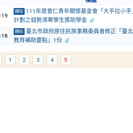
標題
111年度普仁青年關懷基金會「大手拉小
轉知
-19
計劃之弱勢清寒學生獎助學金
臺北市政府原住民族事務委員會修正「臺北
轉知
-18
教育補助要點」1份
1
2
3
4
5
Page
Page
Page
Page
Page