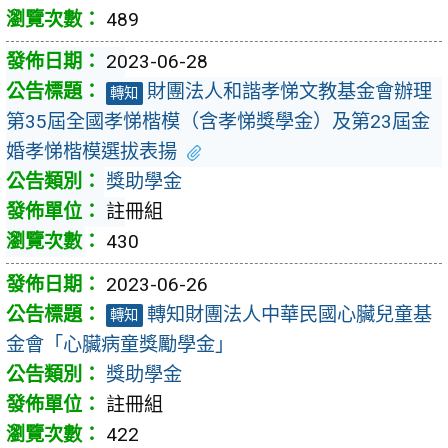
489
2023-06-28
財團法人和諧孝悌文教基金會辦理
轉知
第35屆全國孝悌楷模（含孝悌獎學金）及第23屆金
婚孝悌楷模選拔表揚
獎助學金
註冊組
430
2023-06-26
轉知財團法人中華民國心臟兒童基
轉知
金會「心臟病童獎勵學金」
獎助學金
註冊組
422