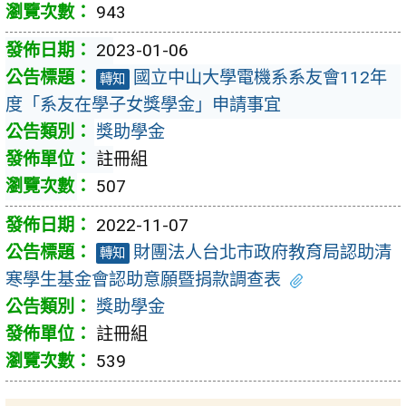
943
2023-01-06
國立中山大學電機系系友會112年
轉知
度「系友在學子女獎學金」申請事宜
獎助學金
註冊組
507
2022-11-07
財團法人台北市政府教育局認助清
轉知
寒學生基金會認助意願暨捐款調查表
獎助學金
註冊組
539