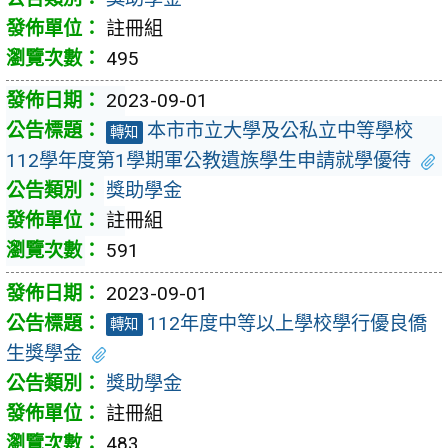
註冊組
495
2023-09-01
本市市立大學及公私立中等學校
轉知
112學年度第1學期軍公教遺族學生申請就學優待
獎助學金
註冊組
591
2023-09-01
112年度中等以上學校學行優良僑
轉知
生獎學金
獎助學金
註冊組
483