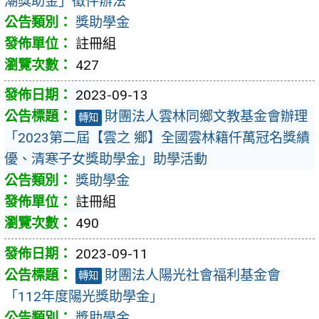
潮獎助金」徵件辦法
獎助學金
註冊組
427
2023-09-13
財團法人雲林同鄉文教基金會辦理
轉知
「2023第二屆【雲之 鄉】全國雲林籍仟萬冠名獎績
優、清寒子女獎助學金」助學活動
獎助學金
註冊組
490
2023-09-11
財團法人陽光社會福利基金會
轉知
「112年度陽光獎助學金」
獎助學金