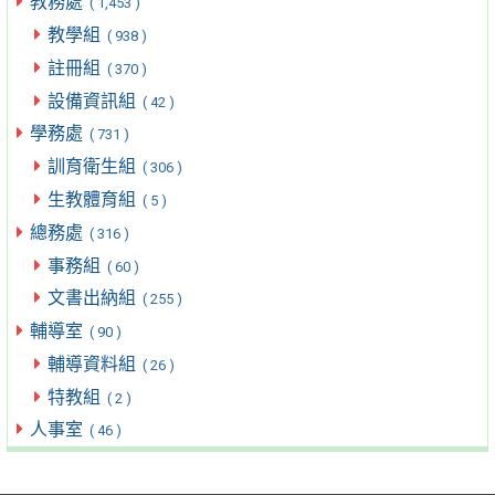
教務處
( 1,453 )
教學組
( 938 )
註冊組
( 370 )
設備資訊組
( 42 )
學務處
( 731 )
訓育衛生組
( 306 )
生教體育組
( 5 )
總務處
( 316 )
事務組
( 60 )
文書出納組
( 255 )
輔導室
( 90 )
輔導資料組
( 26 )
特教組
( 2 )
人事室
( 46 )