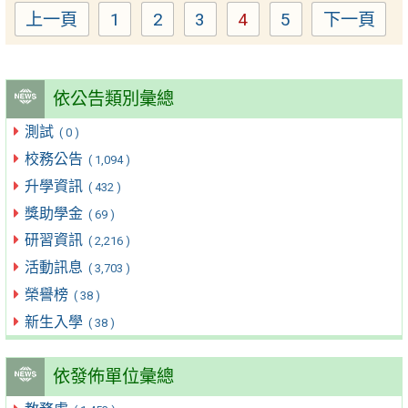
上一頁
1
2
3
4
5
下一頁
Page
Page
Page
Page
Page
依公告類別彙總
測試
( 0 )
校務公告
( 1,094 )
升學資訊
( 432 )
獎助學金
( 69 )
研習資訊
( 2,216 )
活動訊息
( 3,703 )
榮譽榜
( 38 )
新生入學
( 38 )
依發佈單位彙總