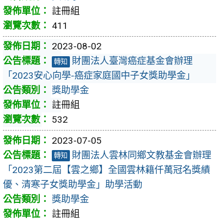
註冊組
411
2023-08-02
財團法人臺灣癌症基金會辦理
轉知
「2023安心向學-癌症家庭國中子女獎助學金」
獎助學金
註冊組
532
2023-07-05
財團法人雲林同鄉文教基金會辦理
轉知
「2023第二屆【雲之鄉】全國雲林籍仟萬冠名獎績
優、清寒子女獎助學金」助學活動
獎助學金
註冊組