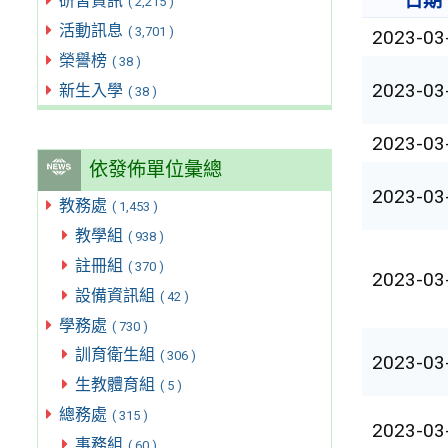
日期
研習資訊
( 2,215 )
活動訊息
( 3,701 )
2023-03
榮譽榜
( 38 )
2023-03
新生入學
( 38 )
2023-03
依發佈單位彙總
2023-03
教務處
( 1,453 )
教學組
( 938 )
註冊組
( 370 )
2023-03
設備資訊組
( 42 )
學務處
( 730 )
訓育衛生組
( 306 )
2023-03
生教體育組
( 5 )
總務處
( 315 )
2023-03
事務組
( 60 )