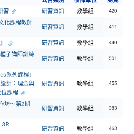
公告類別
發佈單位
瀏覽
研習
研習資訊
教學組
420
及文化課程教師
研習資訊
教學組
411
』
研習資訊
教學組
440
種子講師訓練
研習資訊
教學組
501
cs系列課程」
與設計：理念與
研習資訊
教學組
455
數位課程
作坊～第2期
研習資訊
教學組
383
 3R
研習資訊
教學組
463