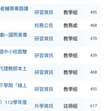
者輔導專題講
研習資訊
教學組
495
校務公告
教務處
468
動—國際素養
研習資訊
教學組
470
度國中小校園雙
研習資訊
教學組
439
期代理教師本土
研習資訊
教學組
468
度下學期「線上
研習資訊
教學組
455
）112學年度
升學資訊
註冊組
617