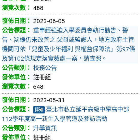
488
2023-06-05
重申經強迫入學委員會執行勸告、警
告、罰緩仍未改善之 父母或監護人，地方政府主管
機關可依「兒童及少年福利 與權益保障法」第97條
及第102條規定落實裁處一案，請查照。
校務公告
註冊組
648
2023-05-31
臺北市私立延平高級中學高中部
轉知
112學年度高一新生入學管道及參訪活動
升學資訊
註冊組