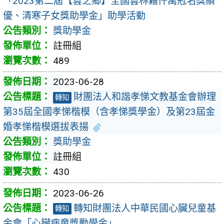
「2023第二屆【雲之鄉】全國雲林籍仟萬冠名獎績
優、清寒子女獎助學金」助學活動
獎助學金
註冊組
489
2023-06-28
財團法人和諧孝悌文教基金會辦理
轉知
第35屆全國孝悌楷模（含孝悌獎學金）及第23屆金
婚孝悌楷模選拔表揚
獎助學金
註冊組
430
2023-06-26
轉知財團法人中華民國心臟兒童基
轉知
金會「心臟病童獎勵學金」