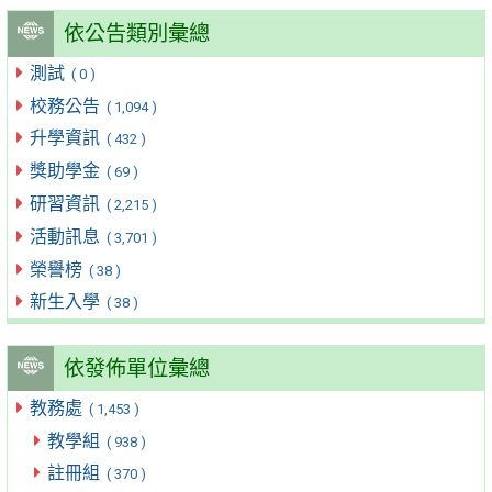
依公告類別彙總
測試
( 0 )
校務公告
( 1,094 )
升學資訊
( 432 )
獎助學金
( 69 )
研習資訊
( 2,215 )
活動訊息
( 3,701 )
榮譽榜
( 38 )
新生入學
( 38 )
依發佈單位彙總
教務處
( 1,453 )
教學組
( 938 )
註冊組
( 370 )