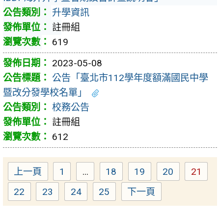
升學資訊
註冊組
619
2023-05-08
公告「臺北市112學年度額滿國民中學
暨改分發學校名單」
校務公告
註冊組
612
上一頁
1
...
18
19
20
21
Page
Page
Page
Page
Page
22
23
24
25
下一頁
Page
Page
Page
Page