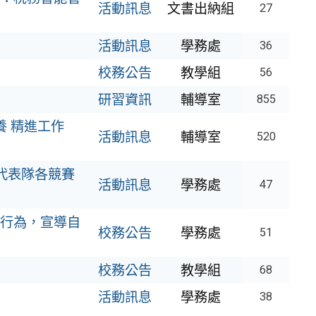
活動訊息
文書出納組
27
活動訊息
學務處
36
校務公告
教學組
56
研習資訊
輔導室
855
養 精進工作
活動訊息
輔導室
520
代表隊各競賽
活動訊息
學務處
47
行為，宣導自
校務公告
學務處
51
校務公告
教學組
68
活動訊息
學務處
38