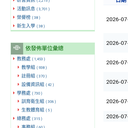
日期
研習資訊
( 2,215 )
活動訊息
( 3,701 )
榮譽榜
( 38 )
2026-07
新生入學
( 38 )
2026-07
依發佈單位彙總
教務處
( 1,453 )
2026-07
教學組
( 938 )
註冊組
( 370 )
2026-07
設備資訊組
( 42 )
學務處
( 730 )
2026-07
訓育衛生組
( 306 )
生教體育組
( 5 )
2026-07
總務處
( 315 )
事務組
( 60 )