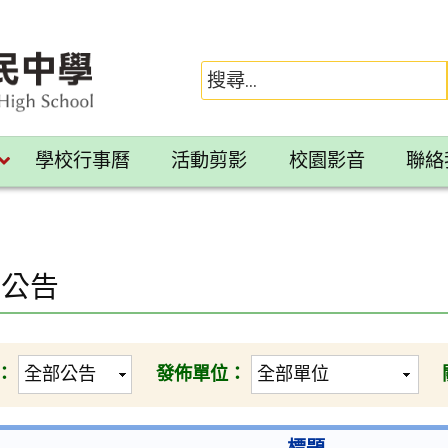
學校行事曆
活動剪影
校園影音
聯絡
園公告
：
發佈單位：