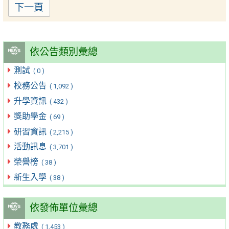
下一頁
依公告類別彙總
測試
( 0 )
校務公告
( 1,092 )
升學資訊
( 432 )
獎助學金
( 69 )
研習資訊
( 2,215 )
活動訊息
( 3,701 )
榮譽榜
( 38 )
新生入學
( 38 )
依發佈單位彙總
教務處
( 1,453 )