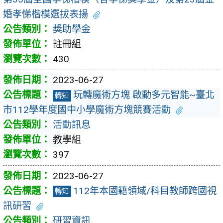
婚孝悌楷模選拔表揚
獎助學金
註冊組
430
2023-06-27
玩轉魔術方塊 啟動多元智能~臺北
轉知
市112學年度國中小學魔術方塊競賽活動
活動訊息
教學組
397
2023-06-27
112年本國籍領域/科目教師跨國視
轉知
訊研習
研習資訊