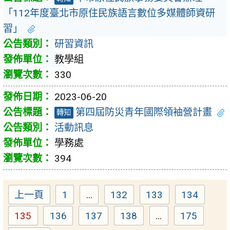
「112年度臺北市原住民族語言數位多媒體師資研
習」
研習資訊
教學組
330
2023-06-20
第四屆防災青年國際領袖營計畫
轉知
活動訊息
學務處
394
上一頁
1
...
132
133
134
Page
Page
Page
Page
135
136
137
138
...
175
Page
Page
Page
Page
Page