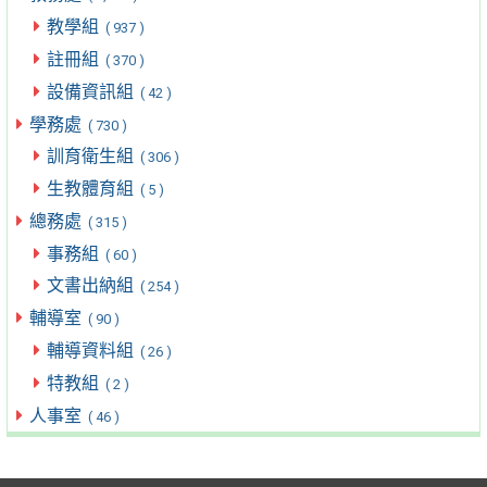
教學組
( 937 )
註冊組
( 370 )
設備資訊組
( 42 )
學務處
( 730 )
訓育衛生組
( 306 )
生教體育組
( 5 )
總務處
( 315 )
事務組
( 60 )
文書出納組
( 254 )
輔導室
( 90 )
輔導資料組
( 26 )
特教組
( 2 )
人事室
( 46 )