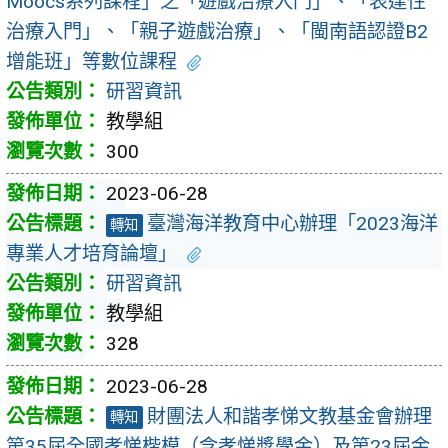
Moocs系列課程」之「遊戲治療入門」、「表達性
治療入門」、「親子遊戲治療」、「閩南語認證B2
增能班」等數位課程
研習資訊
教學組
300
2023-06-28
臺灣海洋教育中心辦理「2023海洋
轉知
專業人才培育論壇」
研習資訊
教學組
328
2023-06-28
財團法人和諧孝悌文教基金會辦理
轉知
第35屆全國孝悌楷模（含孝悌獎學金）及第23屆金