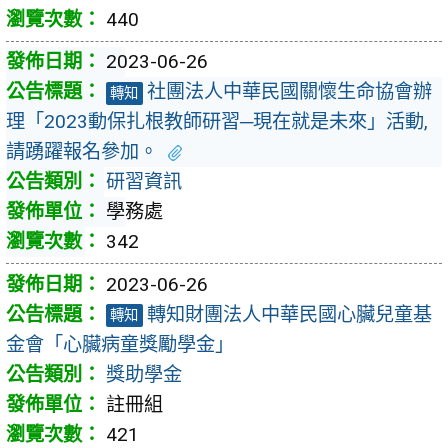
440
2023-06-26
社團法人中華民國關懷生命協會辦
轉知
理「2023動保扎根教師研習─現在就是未來」活動,
請踴躍報名參加。
研習資訊
學務處
342
2023-06-26
轉知財團法人中華民國心臟兒童基
轉知
金會「心臟病童獎勵學金」
獎助學金
註冊組
421