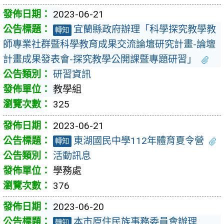
2023-06-21
宜蘭縣政府辦理「科學探究教學教
轉知
師專業社群暨科學教育成果交流論壇研究計畫-論壇
計畫成果發表會-探究教學公開課暨專題研習」
研習資訊
教學組
325
2023-06-21
東湖國民中學112年體育夏令營
轉知
活動訊息
學務處
376
2023-06-20
本市原住民族事務委員會辦理
轉知