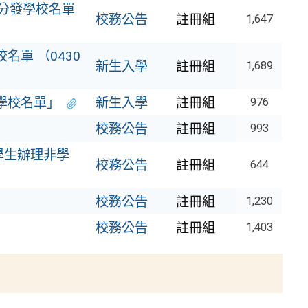
改分發學校名單
校務公告
註冊組
1,647
單 （0430
新生入學
註冊組
1,689
學校名單」
新生入學
註冊組
976
校務公告
註冊組
993
學生辦理非學
校務公告
註冊組
644
校務公告
註冊組
1,230
校務公告
註冊組
1,403