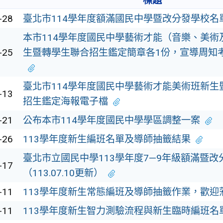
標題
-28
臺北市114學年度額滿國民中學暨改分發學校名
本市114學年度國民中學藝術才能（音樂、美術
-25
生暨轉學生聯合招生鑑定簡章各1份，宣導周知
臺北市114學年度國民中學藝術才能美術班新生
-13
招生鑑定海報電子檔
-21
公布本市114學年度國民中學學區調整一案
-26
113學年度新生編班名單及導師抽籤結果
臺北市立國民中學113學年度7—9年級額滿暨
-17
（113.07.10更新）
-11
113學年度新生常態編班及導師抽籤作業，歡迎
-11
113學年度新生智力測驗流程與新生臨時編班名