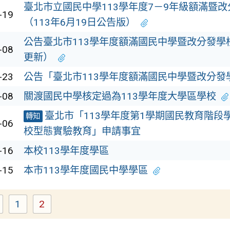
臺北市立國民中學113學年度7－9年級額滿暨
-19
（113年6月19日公告版）
公告臺北市113學年度額滿國民中學暨改分發學校名
-08
更新）
-23
公告「臺北市113學年度額滿國民中學暨改分發
-08
關渡國民中學核定過為113學年度大學區學校
臺北市「113學年度第1學期國民教育階段
轉知
-06
校型態實驗教育」申請事宜
-16
本校113學年度學區
-15
本市113學年度國民中學學區
1
2
Page
Page