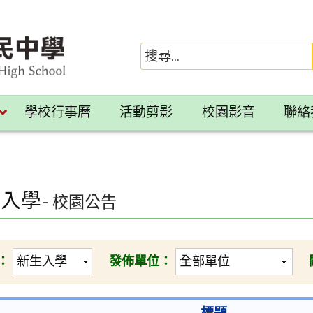
學校行事曆
活動剪影
校園影音
聯絡
生入學
- 校園公告
：
發佈單位：