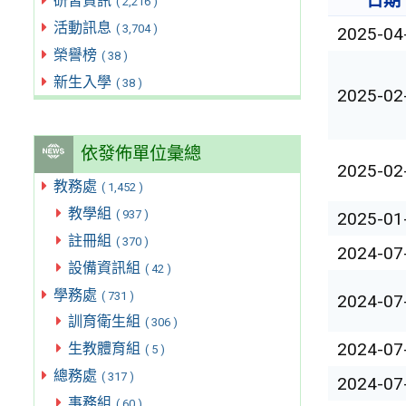
日期
研習資訊
( 2,216 )
活動訊息
( 3,704 )
2025-04
榮譽榜
( 38 )
新生入學
( 38 )
2025-02
依發佈單位彙總
2025-02
教務處
( 1,452 )
教學組
( 937 )
2025-01
註冊組
( 370 )
2024-07
設備資訊組
( 42 )
學務處
( 731 )
2024-07
訓育衛生組
( 306 )
2024-07
生教體育組
( 5 )
總務處
( 317 )
2024-07
事務組
( 60 )