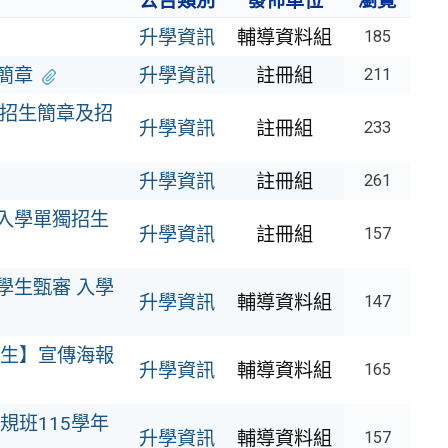
公告類別
發佈單位
瀏覽
升學資訊
輔導資料組
185
簡章
升學資訊
註冊組
211
P招生簡章及招
升學資訊
註冊組
233
升學資訊
註冊組
261
試入學單獨招生
升學資訊
註冊組
157
學生甄審 入學
升學資訊
輔導資料組
147
招生】宣傳海報
升學資訊
輔導資料組
165
規班115學年
升學資訊
輔導資料組
157