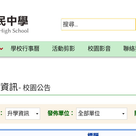
學校行事曆
活動剪影
校園影音
聯絡
學資訊
- 校園公告
：
發佈單位：