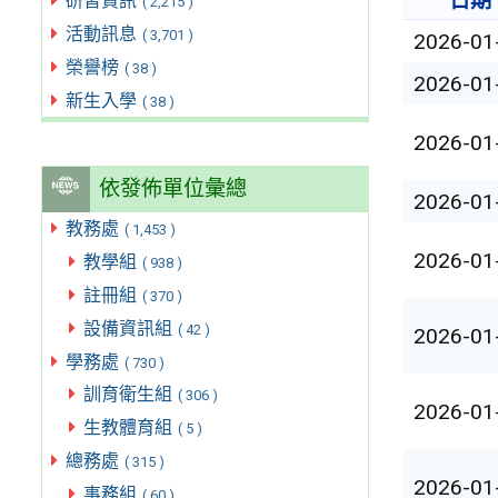
日期
研習資訊
( 2,215 )
活動訊息
( 3,701 )
2026-01
榮譽榜
( 38 )
2026-01
新生入學
( 38 )
2026-01
依發佈單位彙總
2026-01
教務處
( 1,453 )
2026-01
教學組
( 938 )
註冊組
( 370 )
設備資訊組
( 42 )
2026-01
學務處
( 730 )
訓育衛生組
( 306 )
2026-01
生教體育組
( 5 )
總務處
( 315 )
2026-01
事務組
( 60 )