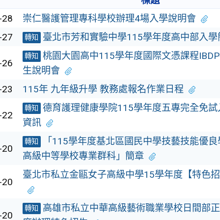
標題
-28
崇仁醫護管理專科學校辦理4場入學說明會
-27
臺北市芳和實驗中學115學年度高中部入學
轉知
桃園大園高中115學年度國際文憑課程IBD
轉知
-26
生說明會
-23
115年 九年級升學 教務處報名作業日程
德育護理健康學院115學年度五專完全免
轉知
-22
資訊
「115學年度基北區國民中學技藝技能優良
轉知
-20
高級中等學校專業群科」簡章
臺北市私立金甌女子高級中學15學年度【特色
-20
高雄市私立中華高級藝術職業學校日間部正
轉知
-20