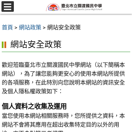
跳
至
選
單
主
首頁
>
網站政策
>
網站安全政策
要
內
網站安全政策
容
區
歡迎蒞臨臺北市立關渡國民中學網站（以下簡稱本
網站），為了讓您能夠更安心的使用本網站所提供
的各項服務，在此特別向您說明本網站的資訊安全
及個人隱私權政策如下：
個人資料之收集及運用
當您使用本網站相關服務時，您所提供之資料，本
網站不會將其應用在超出收集特定目的以外的用