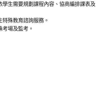
依學生需要規劃課程內容、協商編排課表及
生特殊教育諮詢服務。
殊考場及監考。