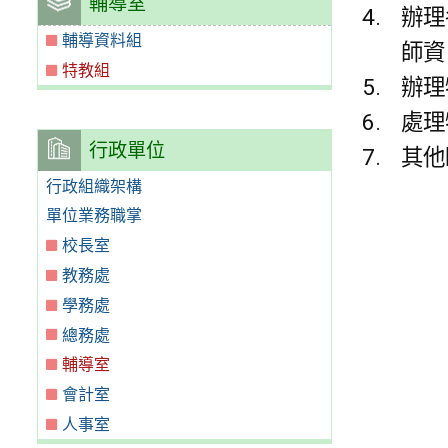
輔導室
辦理
輔導資料組
師資
特教組
辦理
處理
行政單位
其他
行政組織架構
單位業務職掌
校長室
教務處
學務處
總務處
輔導室
會計室
人事室