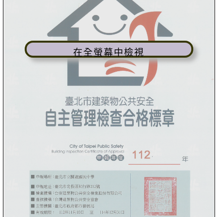
在全螢幕中檢視