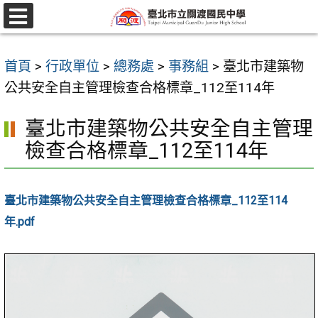
跳
至
選
單
主
首頁
>
行政單位
>
總務處
>
事務組
>
臺北市建築物
要
公共安全自主管理檢查合格標章_112至114年
內
容
臺北市建築物公共安全自主管理
區
檢查合格標章_112至114年
臺北市建築物公共安全自主管理檢查合格標章_112至114
年.pdf