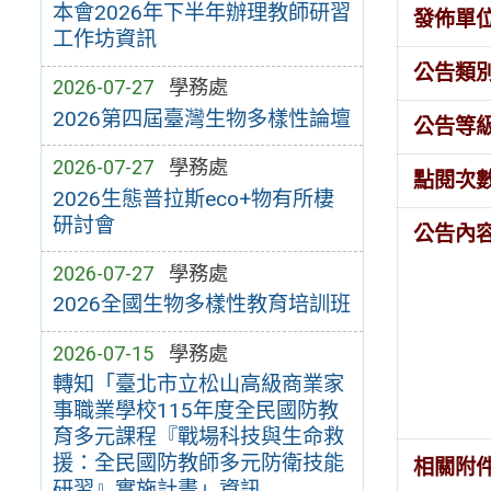
本會2026年下半年辦理教師研習
發佈單
工作坊資訊
公告類
2026-07-27
學務處
2026第四屆臺灣生物多樣性論壇
公告等
2026-07-27
學務處
點閱次
2026生態普拉斯eco+物有所棲
研討會
公告內
2026-07-27
學務處
2026全國生物多樣性教育培訓班
2026-07-15
學務處
轉知「臺北市立松山高級商業家
事職業學校115年度全民國防教
育多元課程『戰場科技與生命救
援：全民國防教師多元防衛技能
相關附
研習』實施計畫」資訊