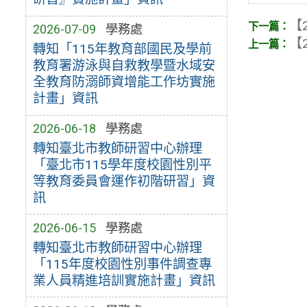
【2
2026-07-09
學務處
【2
轉知「115年教育部國民及學前
教育署游泳與自救教學暨水域安
全教育防溺師資增能工作坊實施
計畫」資訊
2026-06-18
學務處
轉知臺北市教師研習中心辦理
「臺北市115學年度校園性別平
等教育委員會運作初階研習」資
訊
2026-06-15
學務處
轉知臺北市教師研習中心辦理
「115年度校園性別事件調查專
業人員精進培訓實施計畫」資訊