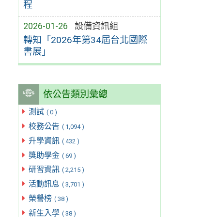
程
2026-01-26
設備資訊組
轉知「2026年第34屆台北國際
書展」
依公告類別彙總
測試
( 0 )
校務公告
( 1,094 )
升學資訊
( 432 )
獎助學金
( 69 )
研習資訊
( 2,215 )
活動訊息
( 3,701 )
榮譽榜
( 38 )
新生入學
( 38 )