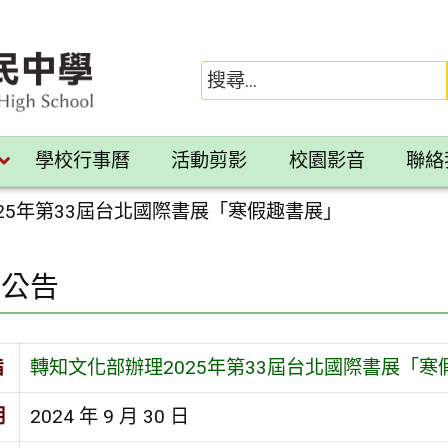
學校行事曆
活動剪影
校園影音
聯絡
25年第33屆台北國際書展「寒假趣書展」
園公告
旨
轉知文化部辦理2025年第33屆台北國際書展「寒
期
2024 年 9 月 30 日