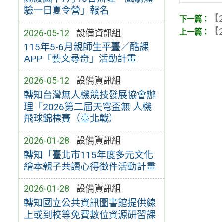
驗一日夏令營」報名
【2
【2
2026-05-12
設備資訊組
115年5-6月親師生平臺／酷課
APP「藝文尋奇」活動計畫
2026-05-12
設備資訊組
轉知台灣無人機競技發展協會辦
理「2026第二屆天穹盃無 人機
飛球錦標賽（臺北戰）
2026-01-28
設備資訊組
轉知「臺北市115年度多元文化
繪本親子共讀心得徵件活動計畫
2026-01-28
設備資訊組
轉知國立公共資訊圖書館提供線
上或到校等免費數位資源研習課