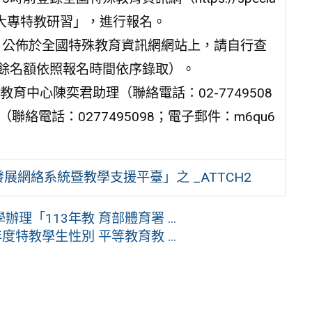
報名」/「大專特教研習」，進行報名。
一）公佈於全國特殊教育資訊網網站上，請自行查
剩餘名額依照報名時間依序錄取）。
中心陳奕君助理（聯絡電話：02-7749508
助理（聯絡電話：0277495098；電子郵件：m6qu6
展網絡系統暨教學支援平臺」之 _ATTCH2
「113年教 育部體育署 ...
特教學生性別 平等教育教 ...