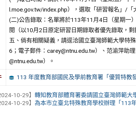
l.moe.gov.tw/index.php），選取「研習
(二)公告錄取：名單將於113年11月4日（星期
閱（以10月2日原定研習日期錄取者優先錄取，
五、倘有相關疑義，請逕洽國立臺灣師範大學特殊教育
6；電子郵件：carey@ntnu.edu.tw）、范渝萍
@ntnu.edu.tw）。
113 年度教育部國民及學前教育署「優質特教發
件
024-10-29】
轉知教育部體育署委請國立臺灣師範大學辦理
024-10-29】
為本市立臺北特殊教育學校辦理「113年度