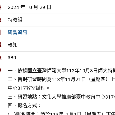
期
2024 年 10 月 29 日
位
特教組
別
研習資訊
級
轉知
數
380
容
一、依據國立臺灣師範大學113年10月8日師大特教中
二、旨揭研習時間為113年11月21日（星期四
中心317教室辦理。
三、研習地點：文化大學推廣部臺中教育中心317
四、報名方式：
(一)報名時間：請於113年11月1日（星期五）下午5時