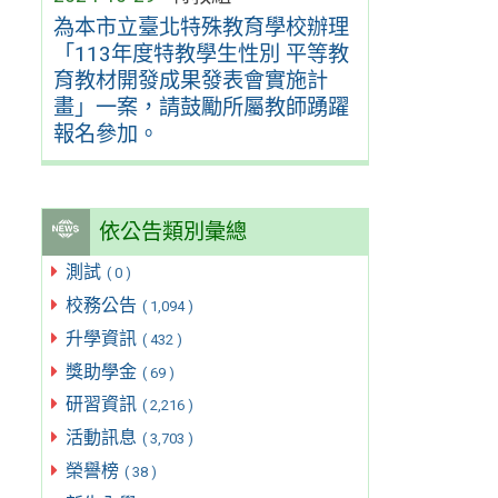
為本市立臺北特殊教育學校辦理
「113年度特教學生性別 平等教
育教材開發成果發表會實施計
畫」一案，請鼓勵所屬教師踴躍
報名參加。
依公告類別彙總
測試
( 0 )
校務公告
( 1,094 )
升學資訊
( 432 )
獎助學金
( 69 )
研習資訊
( 2,216 )
活動訊息
( 3,703 )
榮譽榜
( 38 )