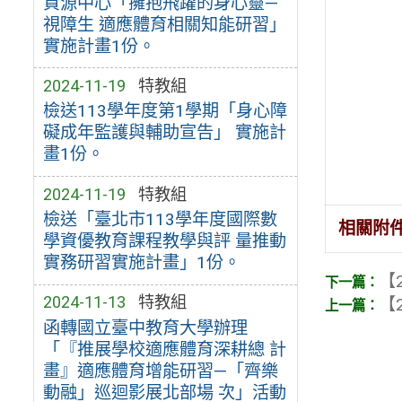
資源中心「擁抱飛躍的身心靈—
視障生 適應體育相關知能研習」
實施計畫1份。
2024-11-19
特教組
檢送113學年度第1學期「身心障
礙成年監護與輔助宣告」 實施計
畫1份。
2024-11-19
特教組
檢送「臺北市113學年度國際數
相關附
學資優教育課程教學與評 量推動
實務研習實施計畫」1份。
【2
2024-11-13
特教組
【2
函轉國立臺中教育大學辦理
「『推展學校適應體育深耕總 計
畫』適應體育增能研習—「齊樂
動融」巡迴影展北部場 次」活動