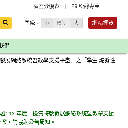
處室分機表
FB 粉絲專頁
送出
字級：
網站導覽
小
預設
大
搜
尋：
我們
教發展網絡系統暨教學支援平臺」之「學生 爆發性
113 年度「優質特教發展網絡系統暨教學支援
一案，請協助公告周知。