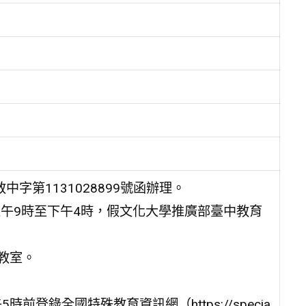
字第1131028899號函辦理。
）上午9時至下午4時，假文化大學推廣部臺中教育
教室。
前登錄全國特殊教育資訊網（https://specia