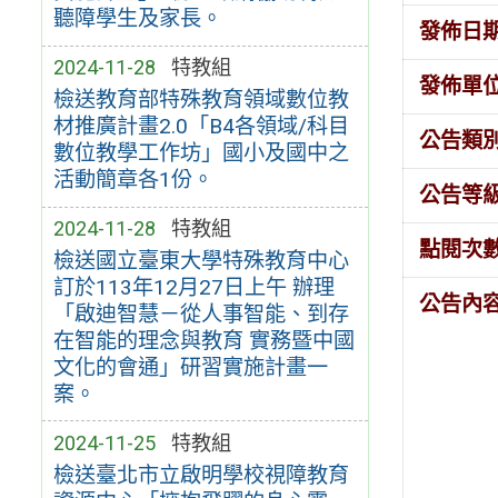
聽障學生及家長。
發佈日
2024-11-28
特教組
發佈單
檢送教育部特殊教育領域數位教
材推廣計畫2.0「B4各領域/科目
公告類
數位教學工作坊」國小及國中之
活動簡章各1份。
公告等
2024-11-28
特教組
點閱次
檢送國立臺東大學特殊教育中心
訂於113年12月27日上午 辦理
公告內
「啟迪智慧－從人事智能、到存
在智能的理念與教育 實務暨中國
文化的會通」研習實施計畫一
案。
2024-11-25
特教組
檢送臺北市立啟明學校視障教育