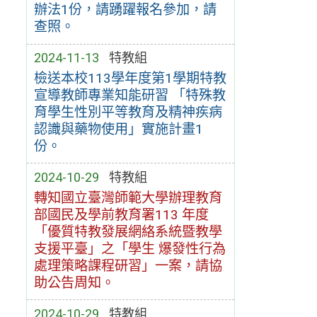
辦法1份，請踴躍報名參加，請
查照。
2024-11-13
特教組
檢送本校113學年度第1學期特教
宣導教師專業知能研習 「特殊教
育學生性別平等教育及精神疾病
認識與藥物使用」實施計畫1
份。
2024-10-29
特教組
轉知國立臺灣師範大學辦理教育
部國民及學前教育署113 年度
「優質特教發展網絡系統暨教學
支援平臺」之「學生 爆發性行為
處理策略課程研習」一案，請協
助公告周知。
2024-10-29
特教組