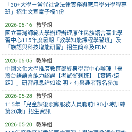
「30+大學－當代社會法律實務與應用學分學程專
班」招生文宣電子檔1份
2026-06-16
教學組
國立臺灣師範大學辦理辦理原住民族語言臺北學
習中心115年度暑期「教學知能課程學習班」及
「族語與科技增能研習」招生簡章及EDM
2026-06-05
教學組
中國文化大學推廣教育部終身學習中心辦理「臺
灣台語語言能力認證【考試衝刺班】【實體/遠
距】」研習訊息詳如說 明，有興趣者報名參加
2026-05-28
教學組
115年「兒童課後照顧服務人員職前180小時訓練
第20期」招生資訊
2026-05-20
教學組