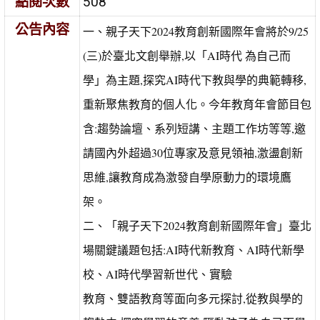
點閱次數
508
公告內容
一、親子天下2024教育創新國際年會將於9/25
(三)於臺北文創舉辦,以「AI時代 為自己而
學」為主題,探究AI時代下教與學的典範轉移,
重新聚焦教育的個人化。今年教育年會節目包
含:趨勢論壇、系列短講、主題工作坊等等,邀
請國內外超過30位專家及意見領袖,激盪創新
思維,讓教育成為激發自學原動力的環境鷹
架。
二、「親子天下2024教育創新國際年會」臺北
場關鍵議題包括:AI時代新教育、AI時代新學
校、AI時代學習新世代、實驗
教育、雙語教育等面向多元探討,從教與學的