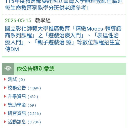
115年度教育部委託國立臺灣大學辦理教師在職進
修生命教育稱能學分班供老師參考!
2026-05-15
教學組
國立彰化師範大學推廣教育「精緻Moocs-輔導諮
商系列課程」之「遊戲治療入門」、「表達性治
療入門」、「親子遊戲治 療」等數位課程招生宣
傳DM
依公告類別彙總
測試
( 0 )
校務公告
( 1,094 )
升學資訊
( 432 )
獎助學金
( 69 )
研習資訊
( 2,216 )
活動訊息
( 3,704 )