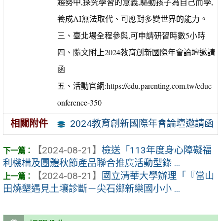
趨勢中,探究學習的意義,驅動孩子為自己而學,
養成AI無法取代、可應對多變世界的能力。
三、臺北場全程參與,可申請研習時數5小時
四、隨文附上2024教育創新國際年會論壇邀請
函
五、活動官網:https://edu.parenting.com.tw/educ
onference-350
2024教育創新國際年會論壇邀請函
相關附件
【2024-08-21】
檢送「113年度身心障礙福
利機構及團體秋節產品聯合推廣活動型錄 ...
【2024-08-21】
國立清華大學辦理「『當山
田燒墾遇見土壤診斷－尖石鄉新樂國小小 ...