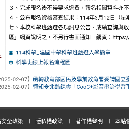
３、完成報名後不得要求退費，報名相關資料亦不
４、公布報名資格審查結果：114年3月12日（星
七、本校科學班甄選各項訊息公告、成績查詢與放
區」網頁說明之，不另行書面通知。網頁：https://sites.goo
114科學_建國中學科學班甄選入學簡章
件
科學班線上報名流程圖
025-02-07】
函轉教育部國民及學前教育署委請國立臺中教
025-02-07】
轉知臺北酷課雲「CooC+影音串流學習平
站安全政策
隱私權政策
著作權聲明
本站