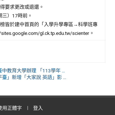
得要求更改或退還。
期三）17時前。
榜皆於建中首頁的「入學升學專區→科學班專
gle.com/gl.ck.tp.edu.tw/scienter。
育大學辦理 「113學年 ...
臺」新增「大家說 英語」影 ...
使用正體字
登入