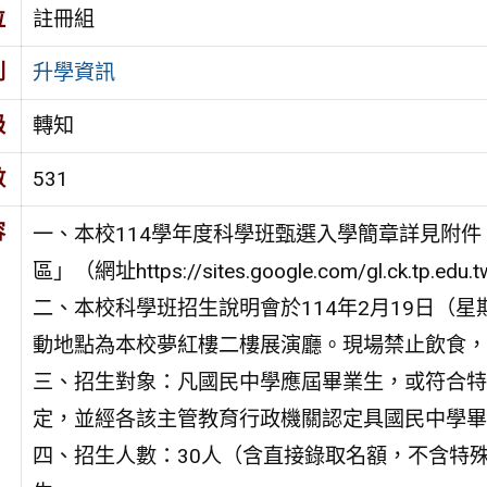
位
註冊組
別
升學資訊
級
轉知
數
531
容
一、本校114學年度科學班甄選入學簡章詳見附
區」（網址https://sites.google.com/gl.ck.tp.edu
二、本校科學班招生說明會於114年2月19日（星期三）
動地點為本校夢紅樓二樓展演廳。現場禁止飲食，
三、招生對象：凡國民中學應屆畢業生，或符合特
定，並經各該主管教育行政機關認定具國民中學畢
四、招生人數：30人（含直接錄取名額，不含特殊