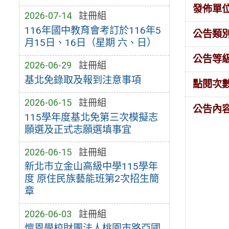
發佈單
2026-07-14
註冊組
116年國中教育會考訂於116年5
公告類
月15日、16日（星期 六、日）
公告等
2026-06-29
註冊組
基北免錄取及報到注意事項
點閱次
2026-06-15
註冊組
公告內
115學年度基北免第三次模擬志
願選及正式志願選填事宜
2026-06-15
註冊組
新北市立金山高級中學115學年
度 原住民族藝能班第2次招生簡
章
2026-06-03
註冊組
懷恩學校財團法人桃園市路亞國