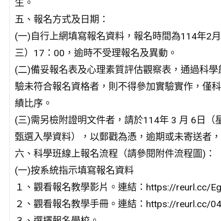
生。
五、報名方式及日期：
(一)自行上網填寫報名資料，報名時間為114年2月
三）17：00，逾時不受理報名及異動。
(二)備妥報名表及心理素質評估觀察表，通過科
驗未符合報名資格者，則不得參加實驗實作，僅科
績比序。
(三)需另檢附證明文件者，請於114年 3 月 
甄選入學資料），以郵戳為憑，逾期或未寄送者，
六、科學班線上報名流程（請參閱附件流程圖)：
(一)按系統指示填寫報名資料
１、觀看報名教學影片。連結：https://reurl.cc/Eg
２、觀看報名教學手冊。連結：https://reurl.cc/04
３、選擇報名學校。