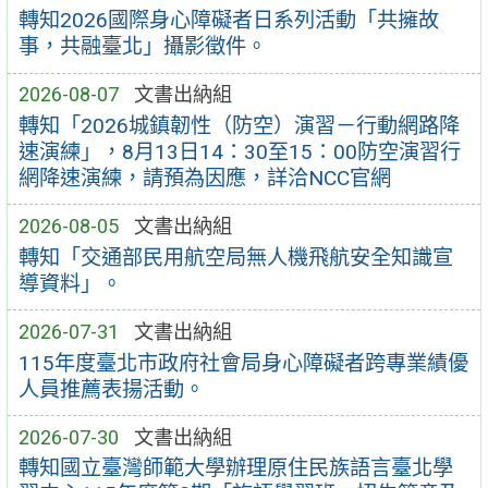
轉知2026國際身心障礙者日系列活動「共擁故
事，共融臺北」攝影徵件。
2026-08-07
文書出納組
轉知「2026城鎮韌性（防空）演習－行動網路降
速演練」，8月13日14：30至15：00防空演習行
網降速演練，請預為因應，詳洽NCC官網
2026-08-05
文書出納組
轉知「交通部民用航空局無人機飛航安全知識宣
導資料」。
2026-07-31
文書出納組
115年度臺北市政府社會局身心障礙者跨專業績優
人員推薦表揚活動。
2026-07-30
文書出納組
轉知國立臺灣師範大學辦理原住民族語言臺北學