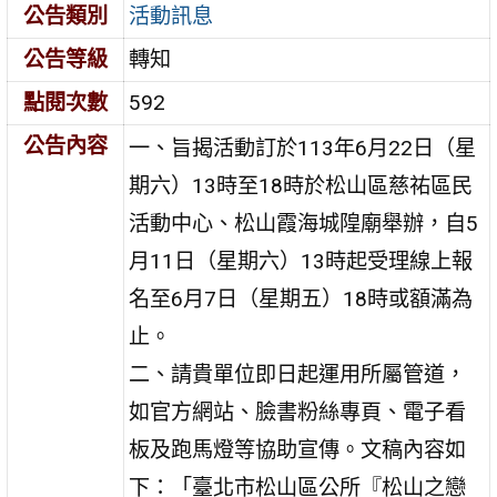
公告類別
活動訊息
公告等級
轉知
點閱次數
592
公告內容
一、旨揭活動訂於113年6月22日（星
期六）13時至18時於松山區慈祐區民
活動中心、松山霞海城隍廟舉辦，自5
月11日（星期六）13時起受理線上報
名至6月7日（星期五）18時或額滿為
止。
二、請貴單位即日起運用所屬管道，
如官方網站、臉書粉絲專頁、電子看
板及跑馬燈等協助宣傳。文稿內容如
下：「臺北市松山區公所『松山之戀