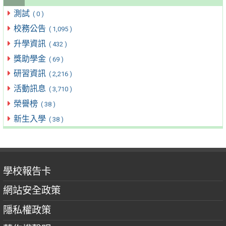
測試
( 0 )
校務公告
( 1,095 )
升學資訊
( 432 )
獎助學金
( 69 )
研習資訊
( 2,216 )
活動訊息
( 3,710 )
榮譽榜
( 38 )
新生入學
( 38 )
學校報告卡
網站安全政策
隱私權政策