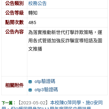
公告類別
校務公告
公告等級
轉知
點閱次數
485
公告內容
為落實推動新世代打擊詐欺策略，運
用各式管道加強反詐騙宣導短語及圖
文推播
otp驗證碼
相關附件
otp3驗證碼
【2023-05-02】
本校陳O萍同學、施O安同