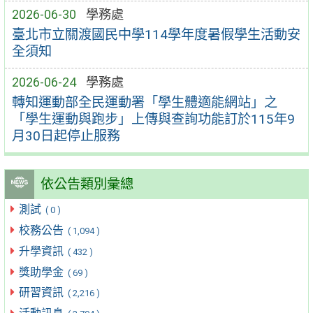
2026-06-30
學務處
臺北市立關渡國民中學114學年度暑假學生活動安
全須知
2026-06-24
學務處
轉知運動部全民運動署「學生體適能網站」之
「學生運動與跑步」上傳與查詢功能訂於115年9
月30日起停止服務
依公告類別彙總
測試
( 0 )
校務公告
( 1,094 )
升學資訊
( 432 )
獎助學金
( 69 )
研習資訊
( 2,216 )