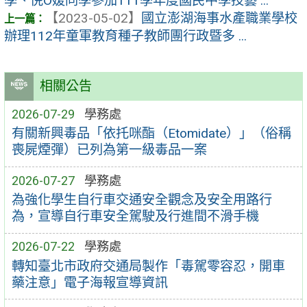
學、倪O媛同學參加111學年度國民中學技藝 ...
【2023-05-02】
國立澎湖海事水產職業學校
辦理112年童軍教育種子教師團行政暨多 ...
相關公告
2026-07-29
學務處
有關新興毒品「依托咪酯（Etomidate）」（俗稱
喪屍煙彈）已列為第一級毒品一案
2026-07-27
學務處
為強化學生自行車交通安全觀念及安全用路行
為，宣導自行車安全駕駛及行進間不滑手機
2026-07-22
學務處
轉知臺北市政府交通局製作「毒駕零容忍，開車
藥注意」電子海報宣導資訊