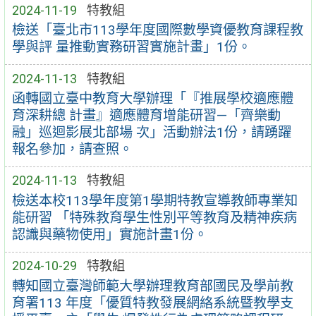
2024-11-19
特教組
檢送「臺北市113學年度國際數學資優教育課程教
學與評 量推動實務研習實施計畫」1份。
2024-11-13
特教組
函轉國立臺中教育大學辦理「『推展學校適應體
育深耕總 計畫』適應體育增能研習—「齊樂動
融」巡迴影展北部場 次」活動辦法1份，請踴躍
報名參加，請查照。
2024-11-13
特教組
檢送本校113學年度第1學期特教宣導教師專業知
能研習 「特殊教育學生性別平等教育及精神疾病
認識與藥物使用」實施計畫1份。
2024-10-29
特教組
轉知國立臺灣師範大學辦理教育部國民及學前教
育署113 年度「優質特教發展網絡系統暨教學支