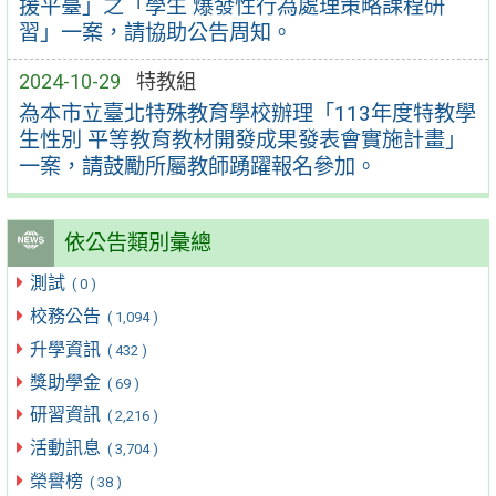
援平臺」之「學生 爆發性行為處理策略課程研
習」一案，請協助公告周知。
2024-10-29
特教組
為本市立臺北特殊教育學校辦理「113年度特教學
生性別 平等教育教材開發成果發表會實施計畫」
一案，請鼓勵所屬教師踴躍報名參加。
依公告類別彙總
測試
( 0 )
校務公告
( 1,094 )
升學資訊
( 432 )
獎助學金
( 69 )
研習資訊
( 2,216 )
活動訊息
( 3,704 )
榮譽榜
( 38 )