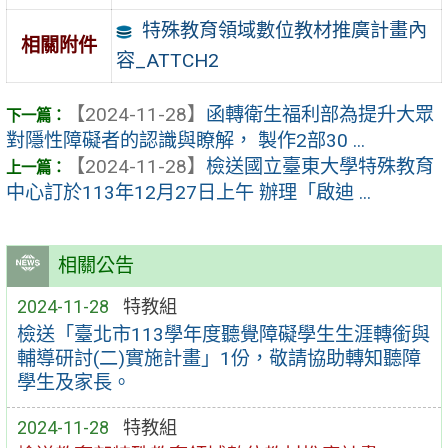
特殊教育領域數位教材推廣計畫內
相關附件
容_ATTCH2
【2024-11-28】
函轉衛生福利部為提升大眾
對隱性障礙者的認識與瞭解， 製作2部30 ...
【2024-11-28】
檢送國立臺東大學特殊教育
中心訂於113年12月27日上午 辦理「啟迪 ...
相關公告
2024-11-28
特教組
檢送「臺北市113學年度聽覺障礙學生生涯轉銜與
輔導研討(二)實施計畫」1份，敬請協助轉知聽障
學生及家長。
2024-11-28
特教組