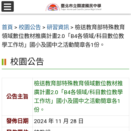
跳
至
選
單
主
首頁
>
校園公告
>
研習資訊
>
檢送教育部特殊教育
要
領域數位教材推廣計畫2.0「B4各領域/科目數位教
內
學工作坊」國小及國中之活動簡章各1份。
容
區
校園公告
檢送教育部特殊教育領域數位教材推
廣計畫2.0「B4各領域/科目數位教學
公告主旨
工作坊」國小及國中之活動簡章各1
份。
發佈日期
2024 年 11 月 28 日