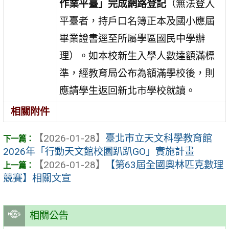
作業平臺」完成網路登記
（無法登入
平臺者，持戶口名簿正本及國小應屆
畢業證書逕至所屬學區國民中學辦
理）。如本校新生入學人數達額滿標
準，經教育局公布為額滿學校後，則
應請學生返回新北市學校就讀。
相關附件
【2026-01-28】
臺北市立天文科學教育館
2026年「行動天文館校園趴趴GO」實施計畫
【2026-01-28】
【第63屆全國奧林匹克數理
競賽】相關文宣
相關公告