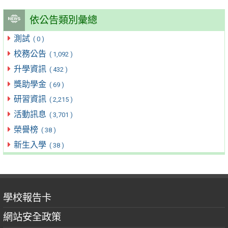
依公告類別彙總
測試
( 0 )
校務公告
( 1,092 )
升學資訊
( 432 )
獎助學金
( 69 )
研習資訊
( 2,215 )
活動訊息
( 3,701 )
榮譽榜
( 38 )
新生入學
( 38 )
學校報告卡
網站安全政策