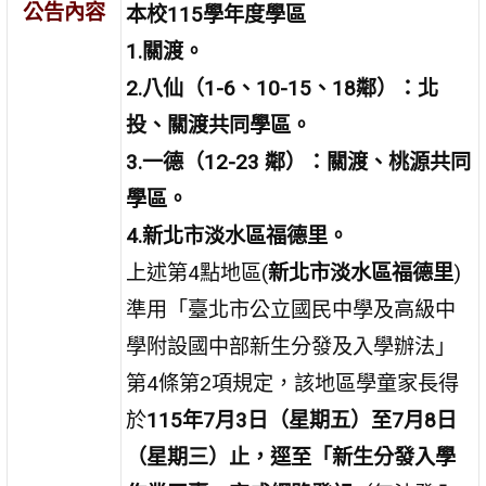
公告內容
本校115學年度學區
1.關渡。
2.八仙（1-6、10-15、18鄰）：北
投、關渡共同學區。
3.一德（12-23 鄰）：關渡、桃源共同
學區。
4.新北市淡水區福德里。
上述第4點地區(
新北市淡水區福德里
)
準用「臺北市公立國民中學及高級中
學附設國中部新生分發及入學辦法」
第4條第2項規定，該地區學童家長得
於
115年7月3日（星期五）至7月8日
（星期三）止
，逕至「新生分發入學