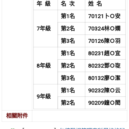
年 級
名 次
姓 名
第1名
70121
卜Ｏ安
7
年級
第2名
70324
林Ｏ嫻
第3名
70126
陳Ｏ羽
第1名
80231
趙Ｏ宜
8
年級
第2名
80232
鄧Ｏ琁
第3名
80132
廖Ｏ潔
第1名
90232
陳Ｏ云
9
年級
第2名
90209
鐘Ｏ閎
相關附件