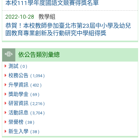
本校111學年度國語文競賽得獎名單
2022-10-28
教學組
恭賀！本校教師參加臺北市第23屆中小學及幼兒
園教育專業創新及行動研究中學組得獎
依公告類別彙總
測試
( 0 )
校務公告
( 1,094 )
升學資訊
( 432 )
獎助學金
( 69 )
研習資訊
( 2,216 )
活動訊息
( 3,704 )
榮譽榜
( 38 )
新生入學
( 38 )