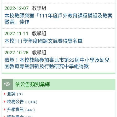
2022-12-07
教學組
本校教師榮獲「111年度戶外教育課程模組及教案
徵選」佳作
2022-11-11
教學組
本校111學年度國語文競賽得獎名單
2022-10-28
教學組
恭賀！本校教師參加臺北市第23屆中小學及幼兒
園教育專業創新及行動研究中學組得獎
依公告類別彙總
測試
( 0 )
校務公告
( 1,094 )
升學資訊
( 432 )