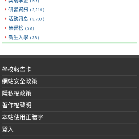
獎助學金
( 69 )
研習資訊
( 2,216 )
活動訊息
( 3,703 )
榮譽榜
( 38 )
新生入學
( 38 )
學校報告卡
網站安全政策
隱私權政策
著作權聲明
本站使用正體字
登入