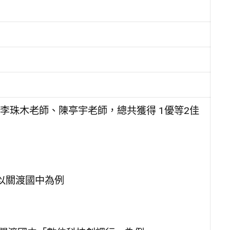
李珠木老師、陳亭宇老師，總共獲得 1優等2佳
以關渡國中為例