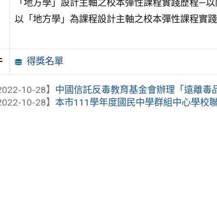
「地方學」設計主軸之校本彈性課程實踐歷程—以
以「地方學」為課程設計主軸之校本彈性課程實踐
得獎名單
件
022-10-28】
中國信託反毒教育基金會辦理「遠離毒品陷
022-10-28】
本市111學年度國民中學群組中心學校聯盟