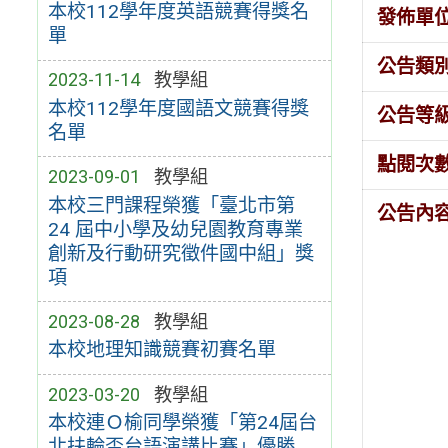
本校112學年度英語競賽得獎名
發佈單
單
公告類
2023-11-14
教學組
本校112學年度國語文競賽得獎
公告等
名單
點閱次
2023-09-01
教學組
本校三門課程榮獲「臺北市第
公告內
24 屆中小學及幼兒園教育專業
創新及行動研究徵件國中組」獎
項
2023-08-28
教學組
本校地理知識競賽初賽名單
2023-03-20
教學組
本校連Ｏ榆同學榮獲「第24屆台
北扶輪盃台語演講比賽」優勝