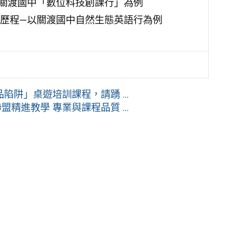
關渡國中「數位科技創課行」為例
歷程—以關渡國中自然生態英語行為例
阱」桌遊培訓課程，請踴 ...
精進教學 專業與課程品質 ...