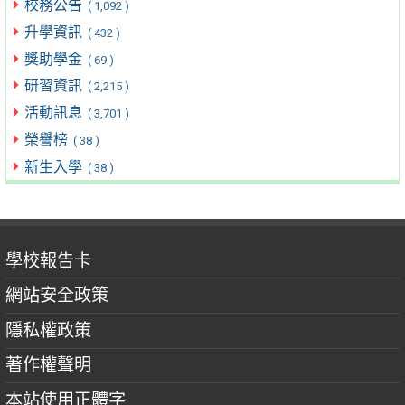
校務公告
( 1,092 )
升學資訊
( 432 )
獎助學金
( 69 )
研習資訊
( 2,215 )
活動訊息
( 3,701 )
榮譽榜
( 38 )
新生入學
( 38 )
學校報告卡
網站安全政策
隱私權政策
著作權聲明
本站使用正體字