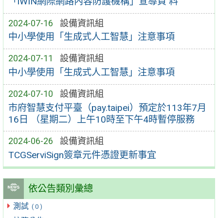
「iWIN網際網路內容防護機構」宣導資 料
2024-07-16
設備資訊組
中小學使用「生成式人工智慧」注意事項
2024-07-11
設備資訊組
中小學使用「生成式人工智慧」注意事項
2024-07-10
設備資訊組
市府智慧支付平臺（pay.taipei）預定於113年7月
16日 （星期二）上午10時至下午4時暫停服務
2024-06-26
設備資訊組
TCGServiSign簽章元件憑證更新事宜
依公告類別彙總
測試
( 0 )