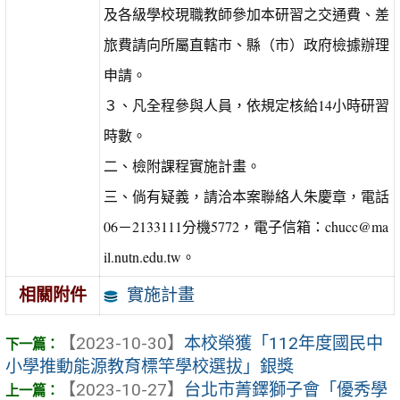
及各級學校現職教師參加本研習之交通費、差
旅費請向所屬直轄市、縣（市）政府檢據辦理
申請。
３、凡全程參與人員，依規定核給14小時研習
時數。
二、檢附課程實施計畫。
三、倘有疑義，請洽本案聯絡人朱慶章，電話
06－2133111分機5772，電子信箱：chucc@ma
il.nutn.edu.tw。
實施計畫
相關附件
【2023-10-30】
本校榮獲「112年度國民中
小學推動能源教育標竿學校選拔」銀獎
【2023-10-27】
台北市菁鐸獅子會「優秀學