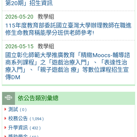
第20期」招生資訊
2026-05-20
教學組
115年度教育部委託國立臺灣大學辦理教師在職進
修生命教育稱能學分班供老師參考!
2026-05-15
教學組
國立彰化師範大學推廣教育「精緻Moocs-輔導諮
商系列課程」之「遊戲治療入門」、「表達性治
療入門」、「親子遊戲治 療」等數位課程招生宣
傳DM
依公告類別彙總
測試
( 0 )
校務公告
( 1,094 )
升學資訊
( 432 )
獎助學金