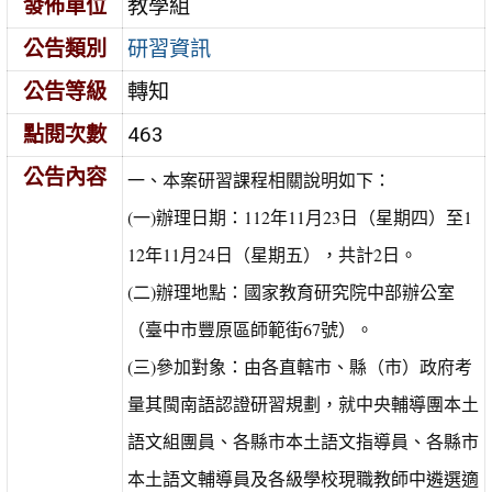
發佈單位
教學組
公告類別
研習資訊
公告等級
轉知
點閱次數
463
公告內容
一、本案研習課程相關說明如下：
(一)辦理日期：112年11月23日（星期四）至1
12年11月24日（星期五），共計2日。
(二)辦理地點：國家教育研究院中部辦公室
（臺中市豐原區師範街67號）。
(三)參加對象：由各直轄市、縣（市）政府考
量其閩南語認證研習規劃，就中央輔導團本土
語文組團員、各縣市本土語文指導員、各縣市
本土語文輔導員及各級學校現職教師中遴選適