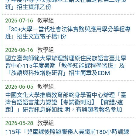
班」招生資訊乙份
2026-07-16
教學組
「30+大學－當代社會法律實務與應用學分學程專
班」招生文宣電子檔1份
2026-06-16
教學組
國立臺灣師範大學辦理辦理原住民族語言臺北學
習中心115年度暑期「教學知能課程學習班」及
「族語與科技增能研習」招生簡章及EDM
2026-06-05
教學組
中國文化大學推廣教育部終身學習中心辦理「臺
灣台語語言能力認證【考試衝刺班】【實體/遠
距】」研習訊息詳如說 明，有興趣者報名參加
2026-05-28
教學組
115年「兒童課後照顧服務人員職前180小時訓練