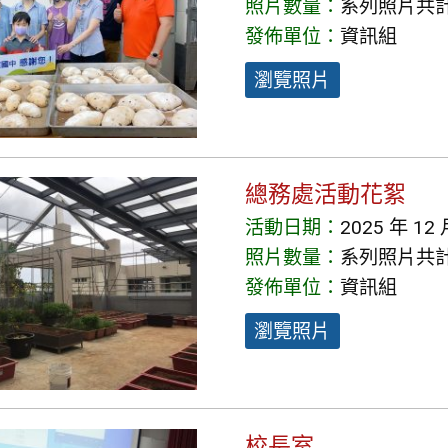
照片數量：
系列照片共計 
發佈單位：
資訊組
瀏覽照片
總務處活動花絮
活動日期：
2025 年 12 
照片數量：
系列照片共計 
發佈單位：
資訊組
瀏覽照片
校長室