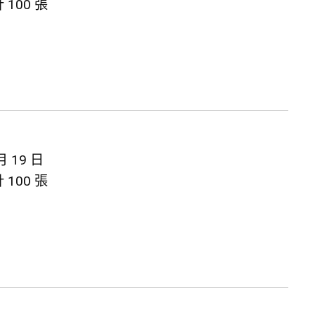
100 張
月 19 日
100 張