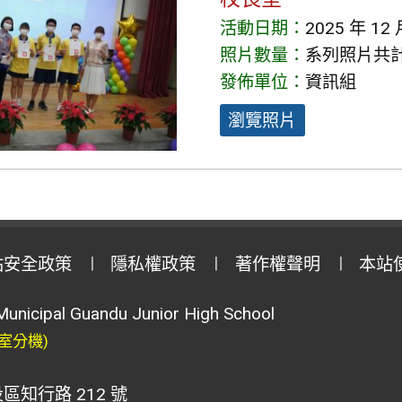
活動日期：
2025 年 12 
照片數量：
系列照片共計 
發佈單位：
資訊組
瀏覽照片
站安全政策
隱私權政策
著作權聲明
本站
Municipal Guandu Junior High School
室分機)
區知行路 212 號