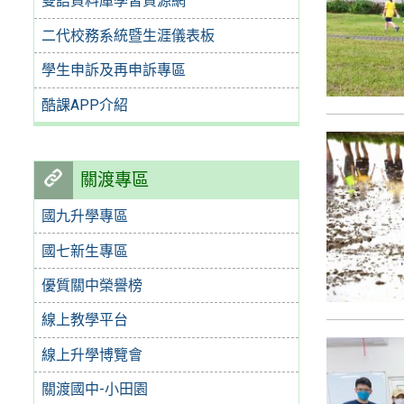
雙語資料庫學習資源網
二代校務系統暨生涯儀表板
學生申訴及再申訴專區
酷課APP介紹
關渡專區
國九升學專區
國七新生專區
優質關中榮譽榜
線上教學平台
線上升學博覽會
關渡國中-小田園