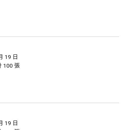
月 19 日
100 張
月 19 日