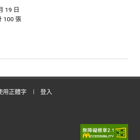
月 19 日
100 張
使用正體字
登入