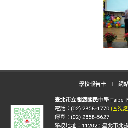
學校報告卡
網
臺北市立關渡國民中學
Taipei 
電話：(02) 2858-1770
(查詢處
傳真：(02) 2858-5627
學校地址：112020 臺北市北投