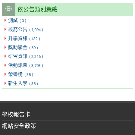
依公告類別彙總
測試
( 0 )
校務公告
( 1,094 )
升學資訊
( 432 )
獎助學金
( 69 )
研習資訊
( 2,216 )
活動訊息
( 3,703 )
榮譽榜
( 38 )
新生入學
( 38 )
學校報告卡
網站安全政策