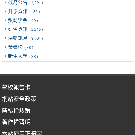
校務公告
( 1,094 )
升學資訊
( 432 )
獎助學金
( 69 )
研習資訊
( 2,216 )
活動訊息
( 3,704 )
榮譽榜
( 38 )
新生入學
( 38 )
學校報告卡
網站安全政策
隱私權政策
著作權聲明
本站使用正體字