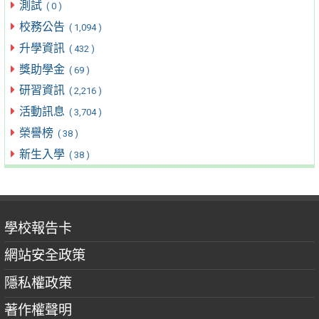
測試
( 0 )
校務公告
( 1,094 )
升學資訊
( 432 )
獎助學金
( 69 )
研習資訊
( 2,216 )
活動訊息
( 3,704 )
榮譽榜
( 38 )
新生入學
( 38 )
學校報告卡
網站安全政策
隱私權政策
著作權聲明