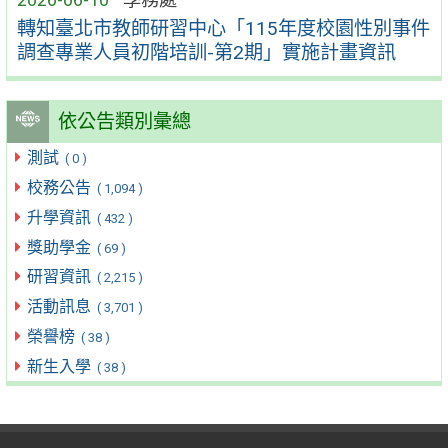
轉知臺北市教師研習中心「115年度校園性別事件
調查專業人員初階培訓-第2期」實施計畫資訊
依公告類別彙總
測試
( 0 )
校務公告
( 1,094 )
升學資訊
( 432 )
獎助學金
( 69 )
研習資訊
( 2,215 )
活動訊息
( 3,701 )
榮譽榜
( 38 )
新生入學
( 38 )