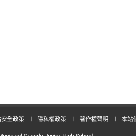
站安全政策
隱私權政策
著作權聲明
本站
Municipal Guandu Junior High School