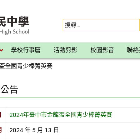
學校行事曆
活動剪影
校園影音
聯絡
龍盃全國青少棒菁英賽
園公告
旨
2024年臺中市金龍盃全國青少棒菁英賽
期
2024 年 5 月 13 日