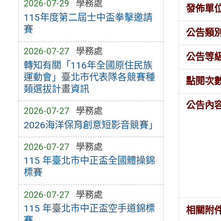
2026-07-29
學務處
發佈單
115年度第二屆士中盃拳擊邀請
賽
公告類
2026-07-27
學務處
公告等
轉知有關「116年全國原住民族
運動會」臺北市代表隊各競賽種
點閱次
類選拔計畫資訊
公告內
2026-07-27
學務處
2026海洋保育創意短影音競賽」
2026-07-27
學務處
115 年臺北市中正盃全國體操錦
標賽
2026-07-27
學務處
115 年臺北市中正盃空手道錦標
相關附
賽