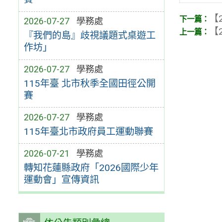
【2
2026-07-27
學務處
【2
『我們的島』歧視議題式桌遊工
作坊」
2026-07-27
學務處
115年臺 北市秋季全國田徑公開
賽
2026-07-27
學務處
115年臺北市政府員工運動聯賽
2026-07-21
學務處
轉知花蓮縣政府「2026國際少年
運動會」宣傳資訊