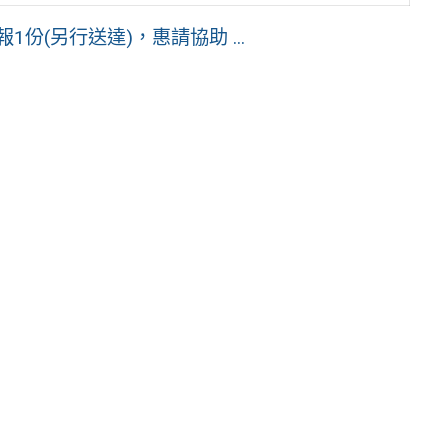
份(另行送達)，惠請協助 ...