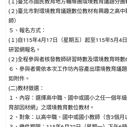
(１)臺北市國民教育地方輔導團環境教育議題分團
(２)臺北市對環境教育議題數位教材有興趣之高
師）
５、報名方式：
(１)自115年4月17日（星期五）起至115年5
研習網報名。
(２)全程參與者核發教師研習時數及環境教育時數
６、參與者需依本次工作坊內容產出環境教育議題
如附件。
(二)教材徵選：
１、內容：選擇高中職、國中或國小之任一個年級
育部因材網」之環境教育數位教材。
２、對象：以高中職、國中或國小教師（含3個月
３、繳件期限：115年6月22日（星期一）下午