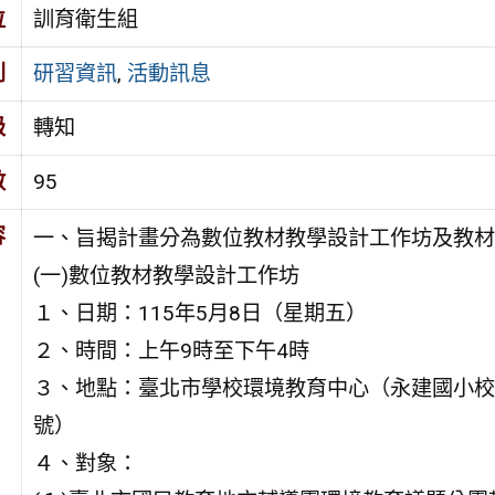
位
訓育衛生組
別
研習資訊
,
活動訊息
級
轉知
數
95
容
一、旨揭計畫分為數位教材教學設計工作坊及教材
(一)數位教材教學設計工作坊
１、日期：115年5月8日（星期五）
２、時間：上午9時至下午4時
３、地點：臺北市學校環境教育中心（永建國小校
號）
４、對象：