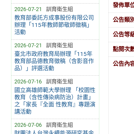
發佈單
2026-07-21
訓育衛生組
教育部委託方成事股份有限公司
公告類
辦理「115年教師節敬師徵稿」
活動
公告等
2026-07-21
訓育衛生組
點閱次
臺北市政府教育局辦理「115年
教育部品德教育徵稿（含影音作
公告內
品）」評選活動
2026-07-16
訓育衛生組
國立高雄師範大學辦理 「校園性
教育（含性傳染病防治）計畫」
之「家長『全面 性教育』專題演
講活動
2026-07-06
訓育衛生組
財團法人台灣永續能源研究基金