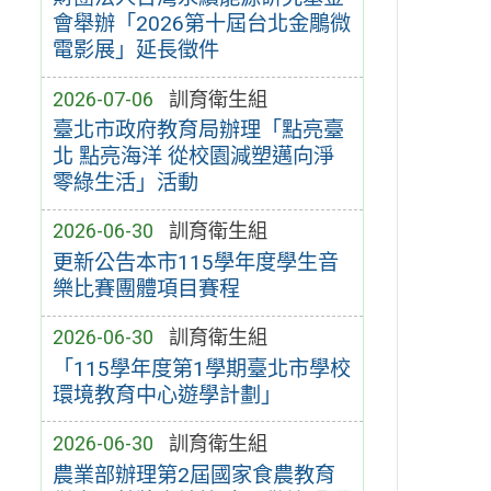
會舉辦「2026第十屆台北金鵰微
電影展」延長徵件
2026-07-06
訓育衛生組
臺北市政府教育局辦理「點亮臺
北 點亮海洋 從校園減塑邁向淨
零綠生活」活動
2026-06-30
訓育衛生組
更新公告本市115學年度學生音
樂比賽團體項目賽程
2026-06-30
訓育衛生組
「115學年度第1學期臺北市學校
環境教育中心遊學計劃」
2026-06-30
訓育衛生組
農業部辦理第2屆國家食農教育