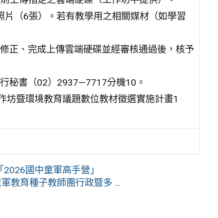
學照片（6張）。若有教學用之相關媒材（如學習
修正、完成上傳雲端硬碟並經審核通過後，核予
（02）2937—7717分機10。
工作坊暨環境教育議題數位教材徵選實施計畫1
2026國中童軍高手營」
教育種子教師團行政暨多 ...