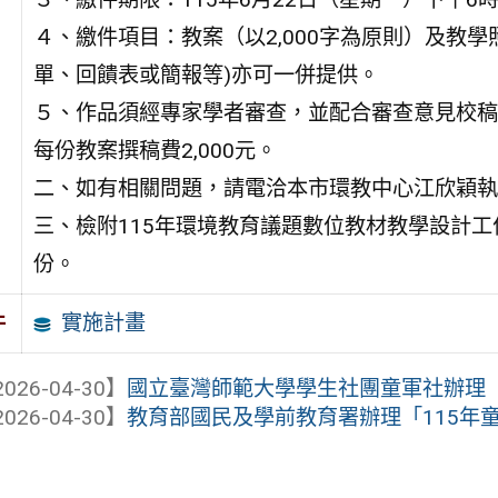
４、繳件項目：教案（以2,000字為原則）及教
單、回饋表或簡報等)亦可一併提供。
５、作品須經專家學者審查，並配合審查意見校稿
每份教案撰稿費2,000元。
二、如有相關問題，請電洽本市環教中心江欣穎執行秘書
三、檢附115年環境教育議題數位教材教學設計
份。
實施計畫
件
026-04-30】
國立臺灣師範大學學生社團童軍社辦理「
026-04-30】
教育部國民及學前教育署辦理「115年童軍