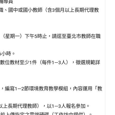
輔導員
中職、國中或國小教師（含3個月以上長期代理教
月4日（星期一）下午5時止，請逕至臺北市教師在職
6小時。
數位教材至少1件（每件1—3人），徵選規範詳
，編寫1—2節環境教育教學模組，內容運用「教
以上長期代理教師），以1—3人報名參加。
6時前上傳指定之雲端硬碟（工作坊中提供）。