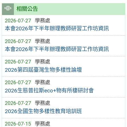
相關公告
2026-07-27
學務處
本會2026年下半年辦理教師研習工作坊資訊
2026-07-27
學務處
本會2026年下半年辦理教師研習工作坊資訊
2026-07-27
學務處
2026第四屆臺灣生物多樣性論壇
2026-07-27
學務處
2026生態普拉斯eco+物有所棲研討會
2026-07-27
學務處
2026全國生物多樣性教育培訓班
2026-07-15
學務處