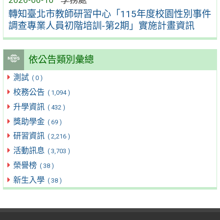
轉知臺北市教師研習中心「115年度校園性別事件
調查專業人員初階培訓-第2期」實施計畫資訊
依公告類別彙總
測試
( 0 )
校務公告
( 1,094 )
升學資訊
( 432 )
獎助學金
( 69 )
研習資訊
( 2,216 )
活動訊息
( 3,703 )
榮譽榜
( 38 )
新生入學
( 38 )