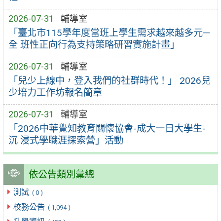
2026-07-31
輔導室
「臺北市115學年度當班上學生需求越來越多元—
全 班性正向行為支持策略研習實施計畫」
2026-07-31
輔導室
「兒少上線中，登入我們的社群時代！」 2026兒
少培力工作坊報名簡章
2026-07-31
輔導室
「2026中華覺知教育關懷協會-成大一日大學生-
沉 浸式學職涯探索營」活動
依公告類別彙總
測試
( 0 )
校務公告
( 1,094 )