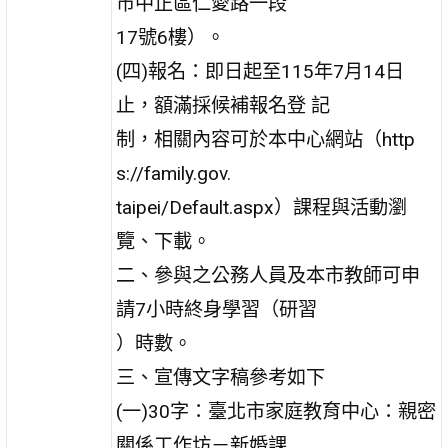
市中正區仁愛路一段
17號6樓）。
(四)報名：即日起至115年7月14日
止，額滿採候補報名登 記
制，相關內容可於本中心網站（http
s://family.gov.
taipei/Default.aspx）課程與活動瀏
覽、下載。
二、參與之公務人員及本市教師可申
請7小時終身學習（研習
）時數。
三、宣傳文字稿參考如下
(一)30字：臺北市家庭教育中心：親密
關係工作坊－新婚課