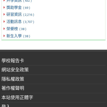
升學資訊
( 432 )
獎助學金
( 69 )
研習資訊
( 2,216 )
活動訊息
( 3,707 )
榮譽榜
( 38 )
新生入學
( 38 )
學校報告卡
網站安全政策
隱私權政策
著作權聲明
本站使用正體字
登入