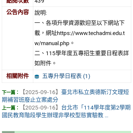
點閱次數
439
公告內容
說明:
一、各項升學資源歡迎至以下網站下
載，網址https://www.techadmi.edu.t
w/manual.php。
二、115學年度五專招生重要日程表詳
如附件。
五專升學日程表 (1)
相關附件
【2025-09-16】
臺北市私立奧德斯汀文理短
期補習班廢止立案處分
【2025-09-16】
台北市「114學年度第2學期
國民教育階段學生辦理非學校型態實驗教 ...