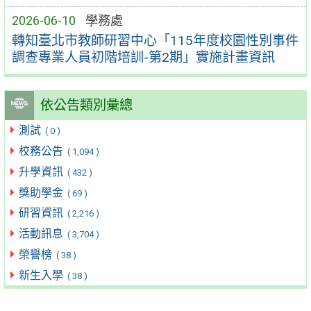
2026-06-10
學務處
轉知臺北市教師研習中心「115年度校園性別事件
調查專業人員初階培訓-第2期」實施計畫資訊
依公告類別彙總
測試
( 0 )
校務公告
( 1,094 )
升學資訊
( 432 )
獎助學金
( 69 )
研習資訊
( 2,216 )
活動訊息
( 3,704 )
榮譽榜
( 38 )
新生入學
( 38 )