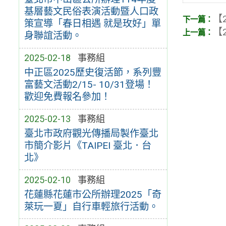
基層藝文民俗表演活動暨人口政
【2
策宣導「春日相遇 就是玫好」單
【2
身聯誼活動。
2025-02-18
事務組
中正區2025歷史復活節，系列豐
富藝文活動2/15- 10/31登場！
歡迎免費報名參加！
2025-02-13
事務組
臺北市政府觀光傳播局製作臺北
市簡介影片《TAIPEI 臺北．台
北》
2025-02-10
事務組
花蓮縣花蓮市公所辦理2025「奇
萊玩一夏」自行車輕旅行活動。