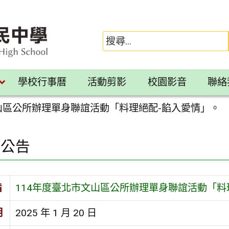
學校行事曆
活動剪影
校園影音
聯絡
文山區公所辦理單身聯誼活動「料理絕配-餡入愛情」。
園公告
旨
114年度臺北市文山區公所辦理單身聯誼活動「料
期
2025 年 1 月 20 日