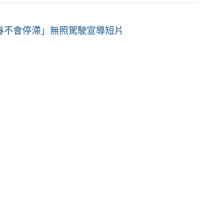
春不會停滯」無照駕駛宣導短片