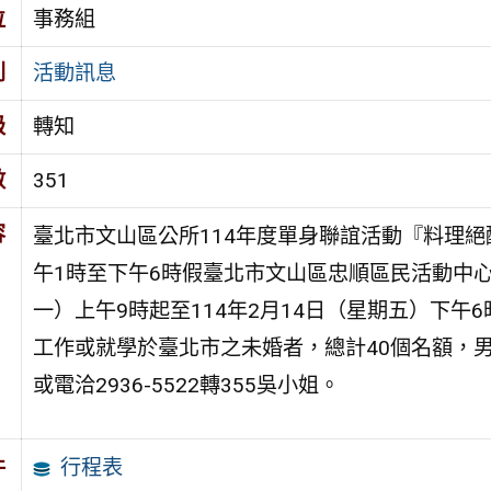
位
事務組
別
活動訊息
級
轉知
數
351
容
臺北市文山區公所114年度單身聯誼活動『料理絕配
午1時至下午6時假臺北市文山區忠順區民活動中心
一）上午9時起至114年2月14日（星期五）下午
工作或就學於臺北市之未婚者，總計40個名額，
或電洽2936-5522轉355吳小姐。
行程表
件