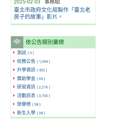
2025-02-03
事務組
臺北市政府文化局製作「臺北老
房子的故事」影片。
依公告類別彙總
測試
( 0 )
校務公告
( 1,094 )
升學資訊
( 432 )
獎助學金
( 69 )
研習資訊
( 2,216 )
活動訊息
( 3,703 )
榮譽榜
( 38 )
新生入學
( 38 )