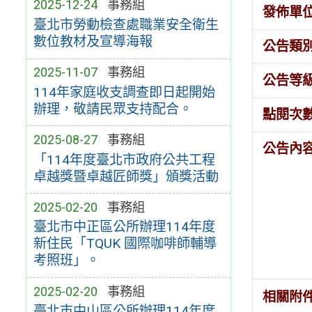
2025-12-24
事務組
發佈單
臺北市勞動檢查處職業安全衛生
數位教材及宣導海報
公告類
2025-11-07
事務組
公告等
114年家庭收支調查即日起開始
辦理，敬請民眾支持配合。
點閱次
2025-08-27
事務組
公告內
「114年度臺北市政府公共工程
卓越獎暨卓越匠師獎」頒獎活動
2025-02-20
事務組
臺北市中正區公所辦理114年度
新住民「TQUK 國際咖啡師輔導
考照班」。
2025-02-20
事務組
相關附
臺北市中山區公所辦理114年度