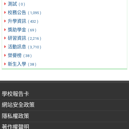
測試
( 0 )
校務公告
( 1,095 )
升學資訊
( 432 )
獎助學金
( 69 )
研習資訊
( 2,216 )
活動訊息
( 3,710 )
榮譽榜
( 38 )
新生入學
( 38 )
學校報告卡
網站安全政策
隱私權政策
著作權聲明