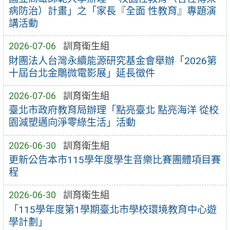
病防治）計畫」之「家長『全面 性教育』專題演
講活動
2026-07-06
訓育衛生組
財團法人台灣永續能源研究基金會舉辦「2026第
十屆台北金鵰微電影展」延長徵件
2026-07-06
訓育衛生組
臺北市政府教育局辦理「點亮臺北 點亮海洋 從校
園減塑邁向淨零綠生活」活動
2026-06-30
訓育衛生組
更新公告本市115學年度學生音樂比賽團體項目賽
程
2026-06-30
訓育衛生組
「115學年度第1學期臺北市學校環境教育中心遊
學計劃」